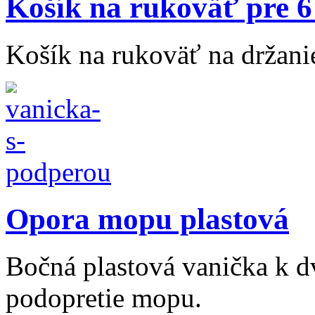
Košík na rukoväť pre 6
Košík na rukoväť na držani
Opora mopu plastová
Bočná plastová vanička k 
podopretie mopu.