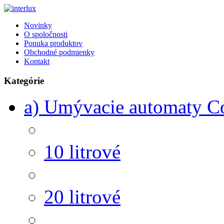
Novinky
O spoločnosti
Ponuka produktov
Obchodné podmienky
Kontakt
Kategórie
a) Umývacie automaty 
10 litrové
20 litrové