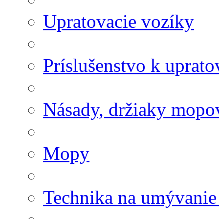
Upratovacie vozíky
Príslušenstvo k uprat
Násady, držiaky mopov
Mopy
Technika na umývanie