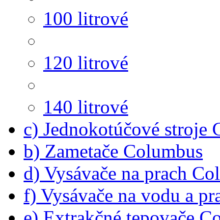
100 litrové
120 litrové
140 litrové
c) Jednokotúčové stroje
b) Zametače Columbus
d) Vysávače na prach C
f) Vysávače na vodu a p
e) Extrakčné tepovače C