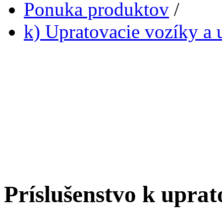
Ponuka produktov
/
k) Upratovacie vozíky a 
Príslušenstvo k upra