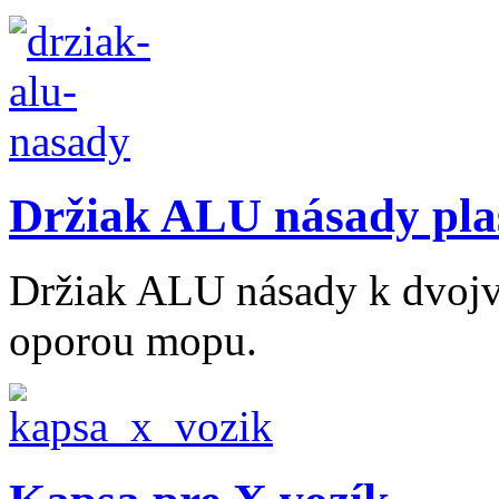
Držiak ALU násady pla
Držiak ALU násady k dvoj
oporou mopu.