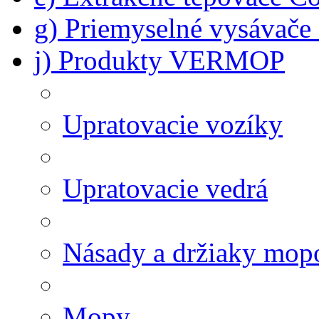
g) Priemyselné vysávač
j) Produkty VERMOP
Upratovacie vozíky
Upratovacie vedrá
Násady a držiaky mop
Mopy