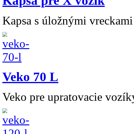
Kapsa pre X vozík
Kapsa s úložnými vreckami 
Veko 70 L
Veko pre upratovacie vozík