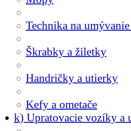
Technika na umývanie
Škrabky a žiletky
Handričky a utierky
Kefy a ometače
k) Upratovacie vozíky a 