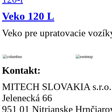
Veko 120 L
Veko pre upratovacie vozík
Kontakt:
MITECH SLOVAKIA s.r.o.
Jelenecká 66
951 01 Nitrianske Hrnčiaro