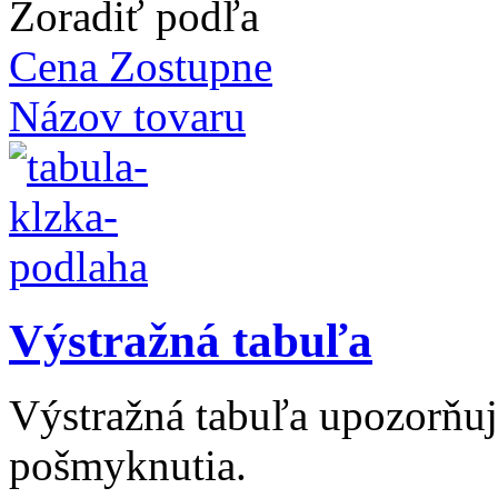
Zoradiť podľa
Cena Zostupne
Názov tovaru
Výstražná tabuľa
Výstražná tabuľa upozorňu
pošmyknutia.