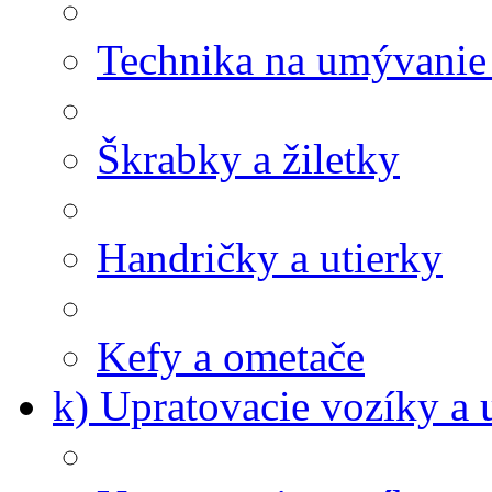
Technika na umývanie
Škrabky a žiletky
Handričky a utierky
Kefy a ometače
k) Upratovacie vozíky a 