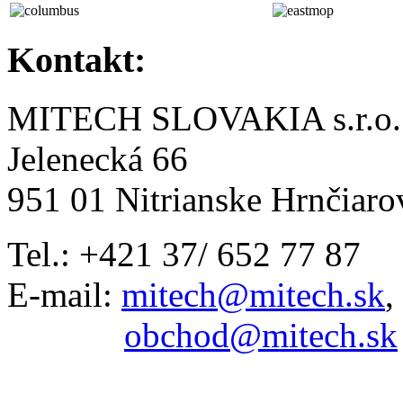
Kontakt:
MITECH SLOVAKIA s.r.o.
Jelenecká 66
951 01 Nitrianske Hrnčiaro
Tel.: +421 37/ 652 77 87
E-mail:
mitech@mitech.sk
,
obchod@mitech.sk