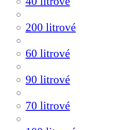
40 litrové
200 litrové
60 litrové
90 litrové
70 litrové