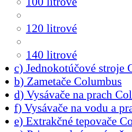
100 litrové
120 litrové
140 litrové
c) Jednokotúčové stroje
b) Zametače Columbus
d) Vysávače na prach C
f) Vysávače na vodu a p
e) Extrakčné tepovače C