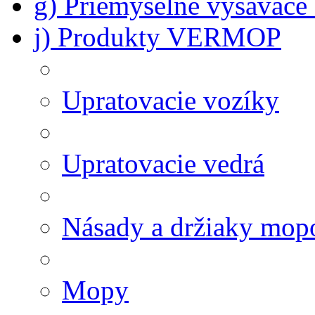
g) Priemyselné vysávač
j) Produkty VERMOP
Upratovacie vozíky
Upratovacie vedrá
Násady a držiaky mop
Mopy