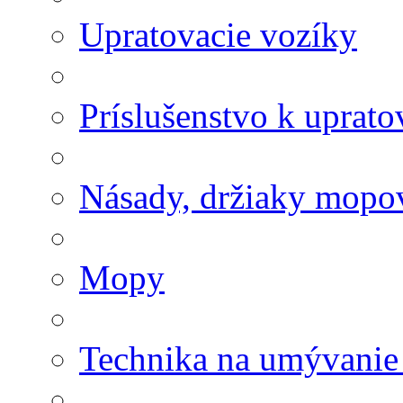
Upratovacie vozíky
Príslušenstvo k uprat
Násady, držiaky mopov
Mopy
Technika na umývanie