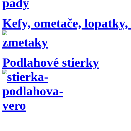
Kefy, ometače, lopatky
Podlahové stierky