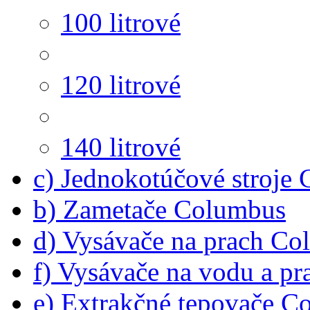
100 litrové
120 litrové
140 litrové
c) Jednokotúčové stroje
b) Zametače Columbus
d) Vysávače na prach C
f) Vysávače na vodu a p
e) Extrakčné tepovače C