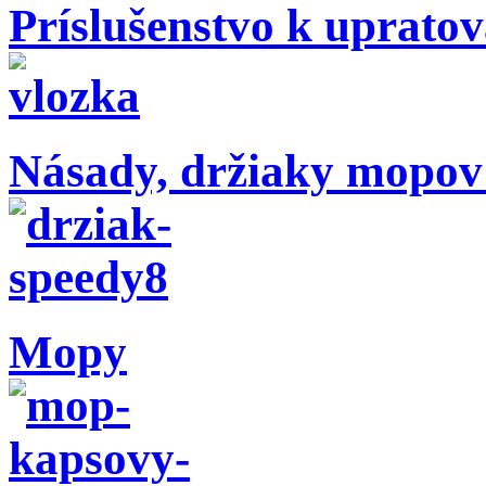
Príslušenstvo k uprato
Násady, držiaky mopov
Mopy