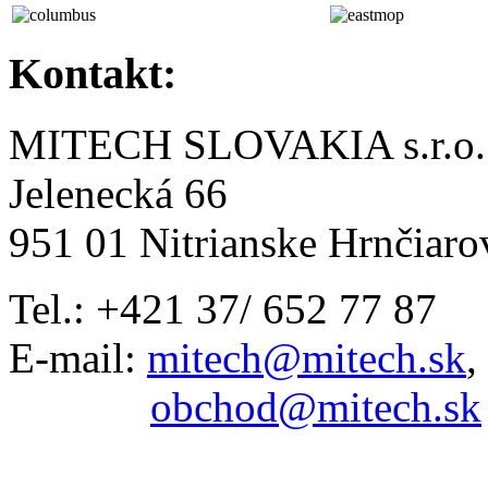
Kontakt:
MITECH SLOVAKIA s.r.o.
Jelenecká 66
951 01 Nitrianske Hrnčiaro
Tel.: +421 37/ 652 77 87
E-mail:
mitech@mitech.sk
,
obchod@mitech.sk