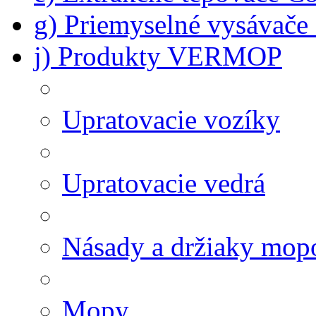
g) Priemyselné vysávač
j) Produkty VERMOP
Upratovacie vozíky
Upratovacie vedrá
Násady a držiaky mop
Mopy