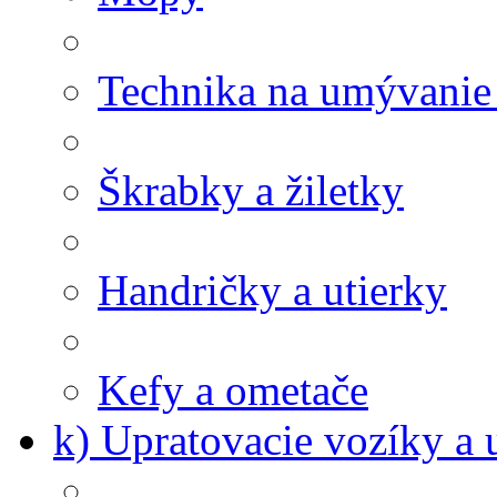
Technika na umývanie
Škrabky a žiletky
Handričky a utierky
Kefy a ometače
k) Upratovacie vozíky a 