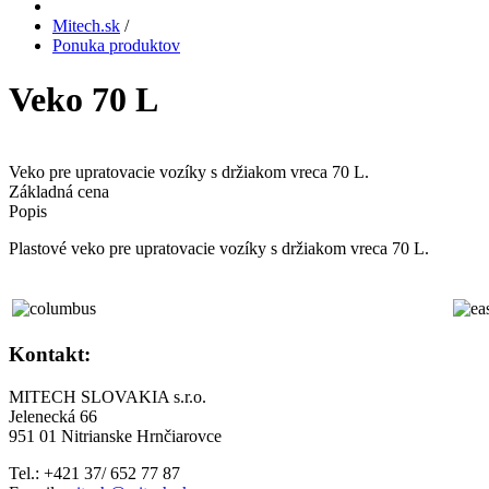
Mitech.sk
/
Ponuka produktov
Veko 70 L
Veko pre upratovacie vozíky s držiakom vreca 70 L.
Základná cena
Popis
Plastové veko pre upratovacie vozíky s držiakom vreca 70 L.
Kontakt:
MITECH SLOVAKIA s.r.o.
Jelenecká 66
951 01 Nitrianske Hrnčiarovce
Tel.: +421 37/ 652 77 87