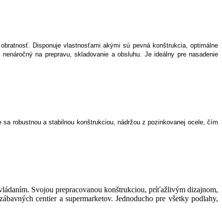
bratnosť. Disponuje vlastnosťami akými sú pevná konštrukcia, optimálne
nenáročný na prepravu, skladovanie a obsluhu. Je ideálny pre nasadenie
 sa robustnou a stabilnou konštrukciou, nádržou z pozinkovanej ocele, čím
ládaním. Svojou prepracovanou konštrukciou, príťažlivým dizajnom,
zábavných centier a supermarketov. Jednoducho pre všetky podlahy,