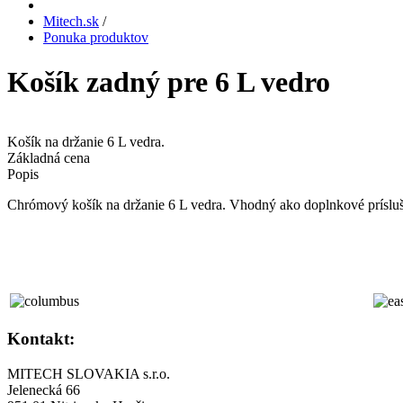
Mitech.sk
/
Ponuka produktov
Košík zadný pre 6 L vedro
Košík na držanie 6 L vedra.
Základná cena
Popis
Chrómový košík na držanie 6 L vedra. Vhodný ako doplnkové prísluš
Kontakt:
MITECH SLOVAKIA s.r.o.
Jelenecká 66