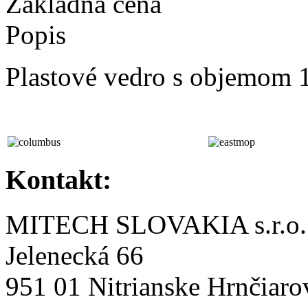
Základná cena
Popis
Plastové vedro s objemom 1
Kontakt:
MITECH SLOVAKIA s.r.o.
Jelenecká 66
951 01 Nitrianske Hrnčiaro