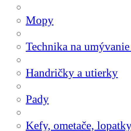
Mopy
Technika na umývanie
Handričky a utierky
Pady
Kefy, ometače, lopatk