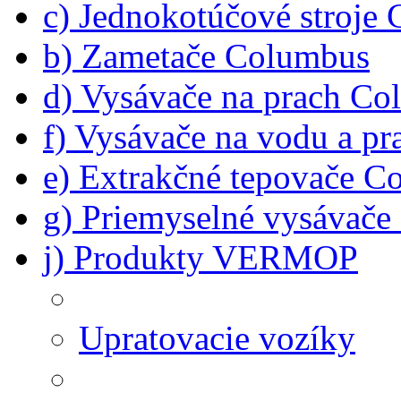
c) Jednokotúčové stroje
b) Zametače Columbus
d) Vysávače na prach C
f) Vysávače na vodu a p
e) Extrakčné tepovače C
g) Priemyselné vysávač
j) Produkty VERMOP
Upratovacie vozíky