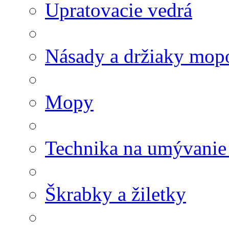
Upratovacie vedrá
Násady a držiaky mop
Mopy
Technika na umývanie
Škrabky a žiletky