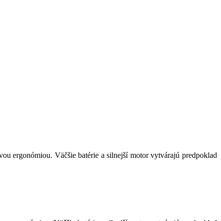
vou ergonómiou. Väčšie batérie a silnejší motor vytvárajú predpoklad