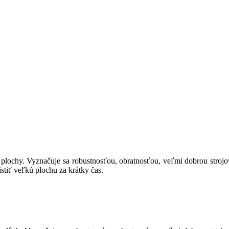
 plochy. Vyznačuje sa robustnosťou, obratnosťou, veľmi dobrou strojo
istiť veľkú plochu za krátky čas.