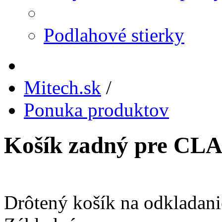
Podlahové stierky
Mitech.sk
/
Ponuka produktov
Košík zadný pre CLA
Drôtený košík na odkladanie