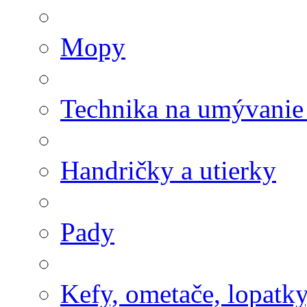
Mopy
Technika na umývanie
Handričky a utierky
Pady
Kefy, ometače, lopatk