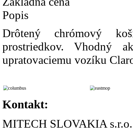
Základná cena
Popis
Drôtený chrómový koší
prostriedkov. Vhodný a
upratovaciemu vozíku Claro
Kontakt:
MITECH SLOVAKIA s.r.o.