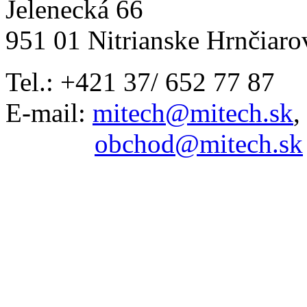
Jelenecká 66
951 01 Nitrianske Hrnčiaro
Tel.: +421 37/ 652 77 87
E-mail:
mitech@mitech.sk
,
obchod@mitech.sk