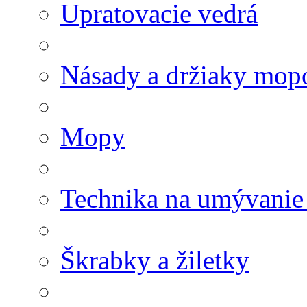
Upratovacie vedrá
Násady a držiaky mop
Mopy
Technika na umývanie
Škrabky a žiletky