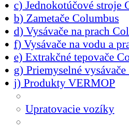
c) Jednokotúčové stroje
b) Zametače Columbus
d) Vysávače na prach C
f) Vysávače na vodu a p
e) Extrakčné tepovače C
g) Priemyselné vysávač
j) Produkty VERMOP
Upratovacie vozíky