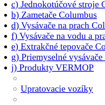
c) Jednokotúčové stroje
b) Zametače Columbus
d) Vysávače na prach C
f) Vysávače na vodu a p
e) Extrakčné tepovače C
g) Priemyselné vysávač
j) Produkty VERMOP
Upratovacie vozíky