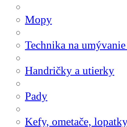
Mopy
Technika na umývanie
Handričky a utierky
Pady
Kefy, ometače, lopatk