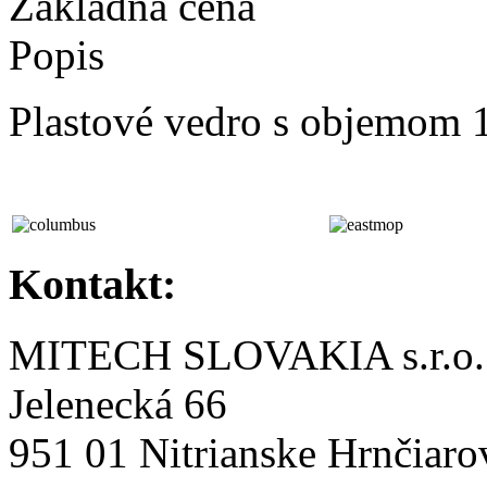
Základná cena
Popis
Plastové vedro s objemom 1
Kontakt:
MITECH SLOVAKIA s.r.o.
Jelenecká 66
951 01 Nitrianske Hrnčiaro