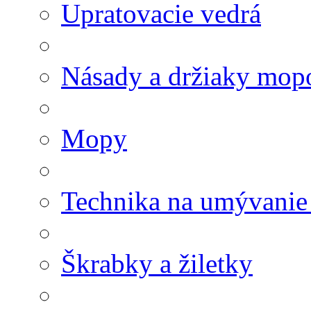
Upratovacie vedrá
Násady a držiaky mop
Mopy
Technika na umývanie
Škrabky a žiletky