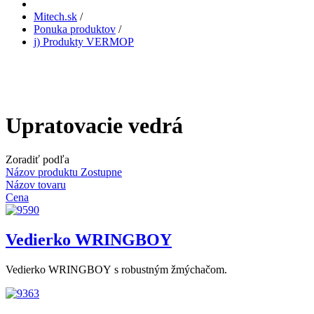
Mitech.sk
/
Ponuka produktov
/
j) Produkty VERMOP
Upratovacie vedrá
Zoradiť podľa
Názov produktu Zostupne
Názov tovaru
Cena
Vedierko WRINGBOY
Vedierko WRINGBOY s robustným žmýchačom.