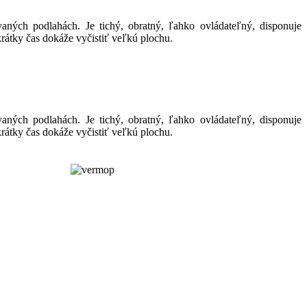
aných podlahách. Je tichý, obratný, ľahko ovládateľný, disponuje
átky čas dokáže vyčistiť veľkú plochu.
aných podlahách. Je tichý, obratný, ľahko ovládateľný, disponuje
átky čas dokáže vyčistiť veľkú plochu.