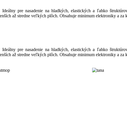
Ideálny pre nasadenie na hladkých, elastických a ľahko štruktúrov
ších až stredne veľkých plôch. Obsahuje minimum elektroniky a za kr
Ideálny pre nasadenie na hladkých, elastických a ľahko štruktúrov
ších až stredne veľkých plôch. Obsahuje minimum elektroniky a za kr