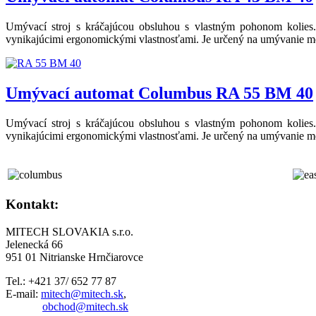
Umývací stroj s kráčajúcou obsluhou s vlastným pohonom kolies. 
vynikajúcimi ergonomickými vlastnosťami. Je určený na umývanie men
Umývací automat Columbus RA 55 BM 40
Umývací stroj s kráčajúcou obsluhou s vlastným pohonom kolies. 
vynikajúcimi ergonomickými vlastnosťami. Je určený na umývanie men
Kontakt:
MITECH SLOVAKIA s.r.o.
Jelenecká 66
951 01 Nitrianske Hrnčiarovce
Tel.: +421 37/ 652 77 87
E-mail:
mitech@mitech.sk
,
obchod@mitech.sk