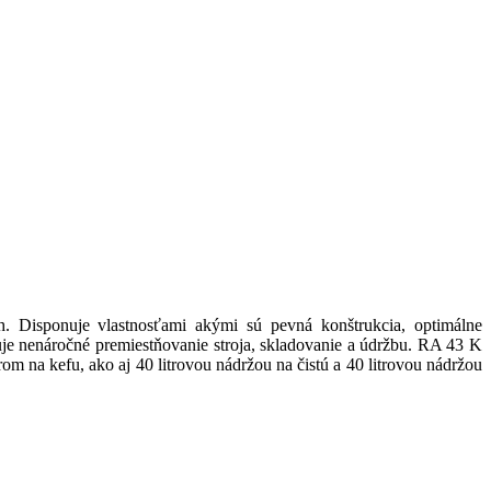
. Disponuje vlastnosťami akými sú pevná konštrukcia, optimálne
e nenáročné premiestňovanie stroja, skladovanie a údržbu. RA 43 K
a kefu, ako aj 40 litrovou nádržou na čistú a 40 litrovou nádržou