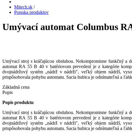
Mitech.sk
/
Ponuka produktov
Umývací automat Columbus RA
Umývací stroj s kráčajúcou obsluhou. Nekompromisne funkčný a dôs
automat RA 55 B 40 v batériovom prevedení je z kategórie kompa
dvojnádržový systém „nádrž v nádrži", veľký objem nádrží, vys
prispôsobovala pohybu automatu. Sacia hubica je odnímateľná a ľahk
Základná cena
Popis
Popis produktu
Umývací stroj s kráčajúcou obsluhou. Nekompromisne funkčný a dôs
automat RA 55 B 40 v batériovom prevedení je z kategórie kompa
dvojnádržový systém „nádrž v nádrži", veľký objem nádrží, vys
prispôsobovala pohybu automatu. Sacia hubica je odnímateľná a ľahk