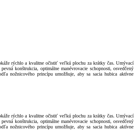
áže rýchlo a kvalitne očistiť veľkú plochu za krátky čas. Umývací
pevná konštrukcia, optimálne manévrovacie schopnosti, osvedčený
dľa nožnicového princípu umožňuje, aby sa sacia hubica aktívne
áže rýchlo a kvalitne očistiť veľkú plochu za krátky čas. Umývací
pevná konštrukcia, optimálne manévrovacie schopnosti, osvedčený
dľa nožnicového princípu umožňuje, aby sa sacia hubica aktívne