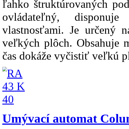
ľahko štruktúrovaných podl
ovládateľný, disponuje
vlastnosťami. Je určený 
veľkých plôch. Obsahuje m
čas dokáže vyčistiť veľkú p
Umývací automat Colu