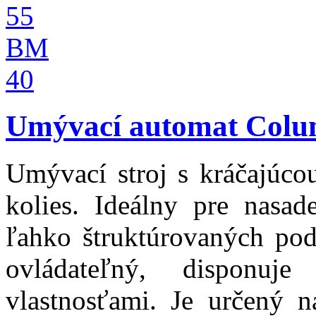
Umývací automat Colu
Umývací stroj s kráčajúc
kolies. Ideálny pre nasad
ľahko štruktúrovaných podl
ovládateľný, disponuje
vlastnosťami. Je určený 