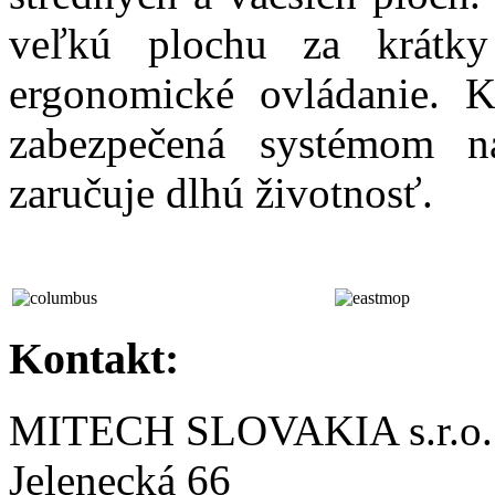
veľkú plochu za krátk
ergonomické ovládanie. K
zabezpečená systémom n
zaručuje dlhú životnosť.
Kontakt:
MITECH SLOVAKIA s.r.o.
Jelenecká 66