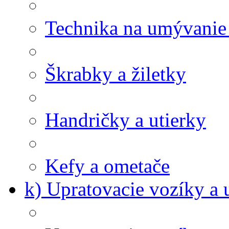
Technika na umývanie
Škrabky a žiletky
Handričky a utierky
Kefy a ometače
k) Upratovacie vozíky a 