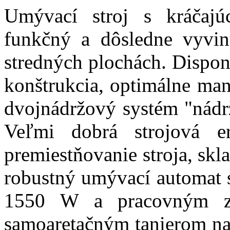
Umývací stroj s kráčaj
funkčný a dôsledne vyvin
stredných plochách. Dispon
konštrukcia, optimálne man
dvojnádržový systém "nádrž
Veľmi dobrá strojová e
premiestňovanie stroja, sk
robustný umývací automat
1550 W a pracovným z
samoaretačným tanierom na 