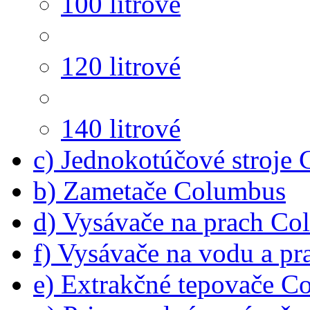
100 litrové
120 litrové
140 litrové
c) Jednokotúčové stroje
b) Zametače Columbus
d) Vysávače na prach C
f) Vysávače na vodu a p
e) Extrakčné tepovače C