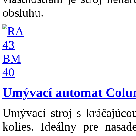
obsluhu.
Umývací automat Colu
Umývací stroj s kráčajúc
kolies. Ideálny pre nasad