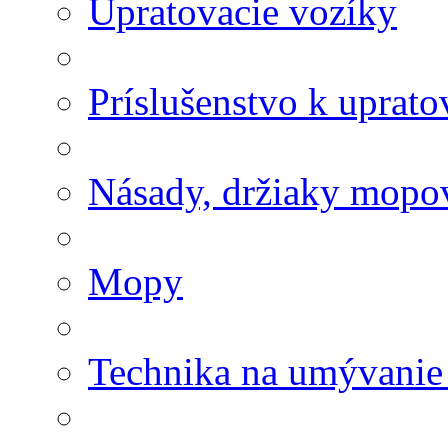
Upratovacie vozíky
Príslušenstvo k uprat
Násady, držiaky mopov
Mopy
Technika na umývanie