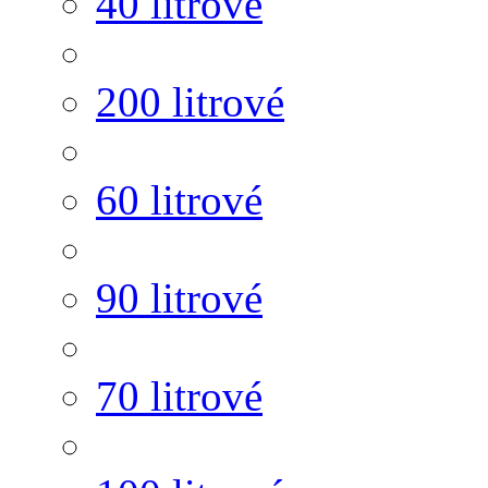
40 litrové
200 litrové
60 litrové
90 litrové
70 litrové