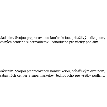
ládaním. Svojou prepracovanou konštrukciou, príťažlivým dizajnom,
avných centier a supermarketov. Jednoducho pre všetky podlahy,
ládaním. Svojou prepracovanou konštrukciou, príťažlivým dizajnom,
zábavných centier a supermarketov. Jednoducho pre všetky podlahy,