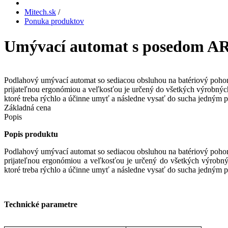
Mitech.sk
/
Ponuka produktov
Umývací automat s posedom A
Podlahový umývací automat so sediacou obsluhou na batériový poho
prijateľnou ergonómiou a veľkosťou je určený do všetkých výrobnýc
ktoré treba rýchlo a účinne umyť a následne vysať do sucha jedným 
Základná cena
Popis
Popis produktu
Podlahový umývací automat so sediacou obsluhou na batériový poho
prijateľnou ergonómiou a veľkosťou je určený do všetkých výrobný
ktoré treba rýchlo a účinne umyť a následne vysať do sucha jedným 
Technické parametre