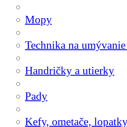
Mopy
Technika na umývanie
Handričky a utierky
Pady
Kefy, ometače, lopatk