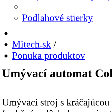
Podlahové stierky
Mitech.sk
/
Ponuka produktov
Umývací automat Co
Umývací stroj s kráčajúco