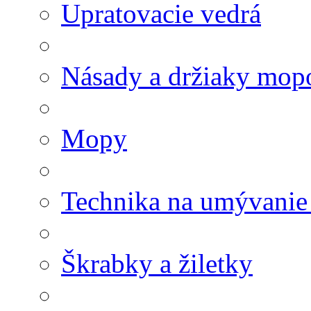
Upratovacie vedrá
Násady a držiaky mop
Mopy
Technika na umývanie
Škrabky a žiletky