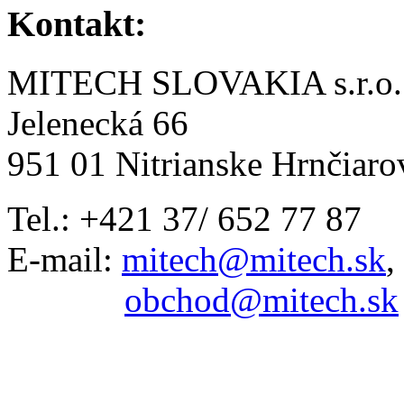
Kontakt:
MITECH SLOVAKIA s.r.o.
Jelenecká 66
951 01 Nitrianske Hrnčiaro
Tel.: +421 37/ 652 77 87
E-mail:
mitech@mitech.sk
,
obchod@mitech.sk