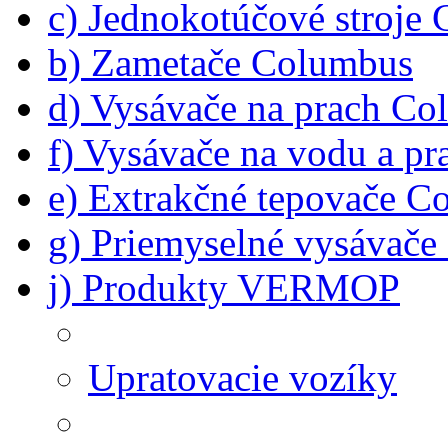
c) Jednokotúčové stroje
b) Zametače Columbus
d) Vysávače na prach C
f) Vysávače na vodu a p
e) Extrakčné tepovače C
g) Priemyselné vysávač
j) Produkty VERMOP
Upratovacie vozíky