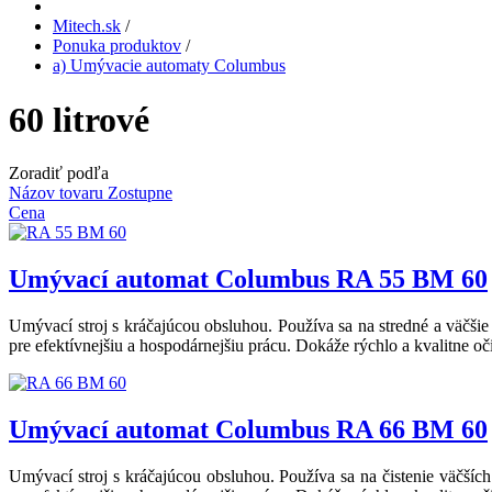
Mitech.sk
/
Ponuka produktov
/
a) Umývacie automaty Columbus
60 litrové
Zoradiť podľa
Názov tovaru Zostupne
Cena
Umývací automat Columbus RA 55 BM 60
Umývací stroj s kráčajúcou obsluhou. Používa sa na stredné a väčšie
pre efektívnejšiu a hospodárnejšiu prácu. Dokáže rýchlo a kvalitne oč
Umývací automat Columbus RA 66 BM 60
Umývací stroj s kráčajúcou obsluhou. Používa sa na čistenie väčšíc