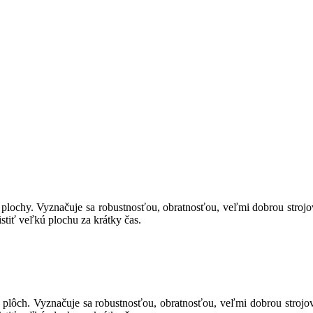
 plochy. Vyznačuje sa robustnosťou, obratnosťou, veľmi dobrou strojo
istiť veľkú plochu za krátky čas.
h plôch. Vyznačuje sa robustnosťou, obratnosťou, veľmi dobrou strojov