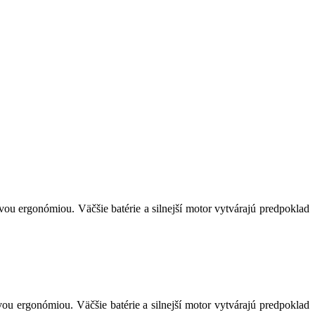
vou ergonómiou. Väčšie batérie a silnejší motor vytvárajú predpoklad
ou ergonómiou. Väčšie batérie a silnejší motor vytvárajú predpoklad