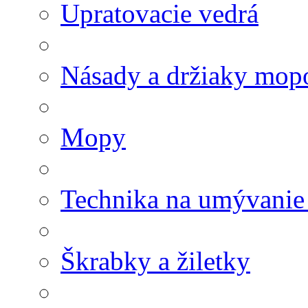
Upratovacie vedrá
Násady a držiaky mop
Mopy
Technika na umývanie
Škrabky a žiletky