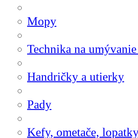
Mopy
Technika na umývanie
Handričky a utierky
Pady
Kefy, ometače, lopatk