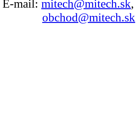
E-mail:
mitech@mitech.sk
,
obchod@mitech.sk