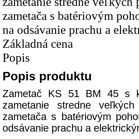
zametanie stredne veľkých 
zametača s batériovým poh
na odsávanie prachu a elekt
Základná cena
Popis
Popis produktu
Zametač KS 51 BM 45 s kr
zametanie stredne veľkých 
zametača s batériovým poho
odsávanie prachu a elektrický