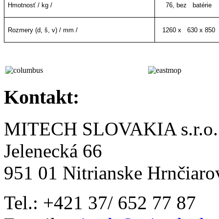
Hmotnosť / kg /
76, bez batérie
Rozmery (d, š, v) / mm /
1260 x 630 x 850
Kontakt:
MITECH SLOVAKIA s.r.o.
Jelenecká 66
951 01 Nitrianske Hrnčiaro
Tel.: +421 37/ 652 77 87