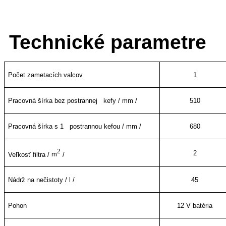
Technické parametre
Počet zametacích valcov
1
Pracovná šírka bez postrannej kefy / mm /
510
Pracovná šírka s 1 postrannou kefou / mm /
680
2
2
Veľkosť filtra /
m
/
Nádrž na nečistoty / l /
45
Pohon
12 V batéria