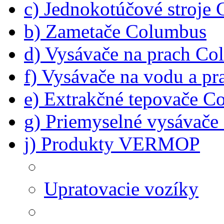
c) Jednokotúčové stroje
b) Zametače Columbus
d) Vysávače na prach C
f) Vysávače na vodu a p
e) Extrakčné tepovače C
g) Priemyselné vysávač
j) Produkty VERMOP
Upratovacie vozíky