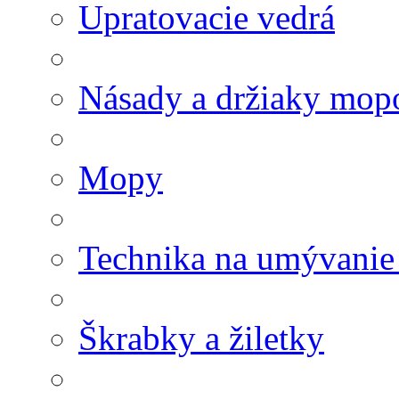
Upratovacie vedrá
Násady a držiaky mop
Mopy
Technika na umývanie
Škrabky a žiletky