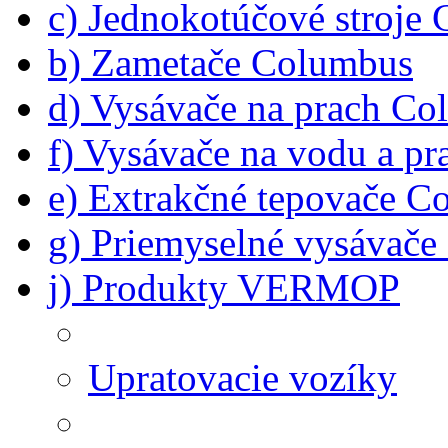
c) Jednokotúčové stroje
b) Zametače Columbus
d) Vysávače na prach C
f) Vysávače na vodu a p
e) Extrakčné tepovače C
g) Priemyselné vysávač
j) Produkty VERMOP
Upratovacie vozíky