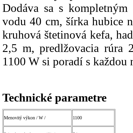
Dodáva sa s kompletným p
vodu 40 cm, šírka hubice n
kruhová štetinová kefa, ha
2,5 m, predlžovacia rúra 
1100 W si poradí s každou n
Technické parametre
Menovitý výkon / W /
1100