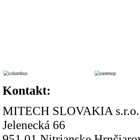
Kontakt:
MITECH SLOVAKIA s.r.o.
Jelenecká 66
951 01 Nitrianske Hrnčiaro