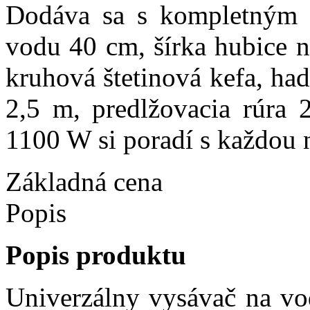
Dodáva sa s kompletným p
vodu 40 cm, šírka hubice n
kruhová štetinová kefa, ha
2,5 m, predlžovacia rúra 
1100 W si poradí s každou n
Základná cena
Popis
Popis produktu
Univerzálny vysávač na vo