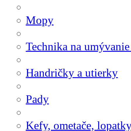
Mopy
Technika na umývanie
Handričky a utierky
Pady
Kefy, ometače, lopatk