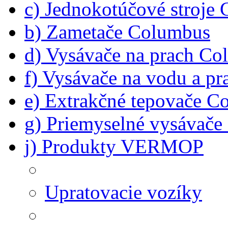
c) Jednokotúčové stroje
b) Zametače Columbus
d) Vysávače na prach C
f) Vysávače na vodu a p
e) Extrakčné tepovače C
g) Priemyselné vysávač
j) Produkty VERMOP
Upratovacie vozíky