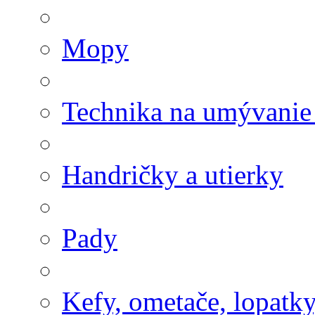
Mopy
Technika na umývanie
Handričky a utierky
Pady
Kefy, ometače, lopatk