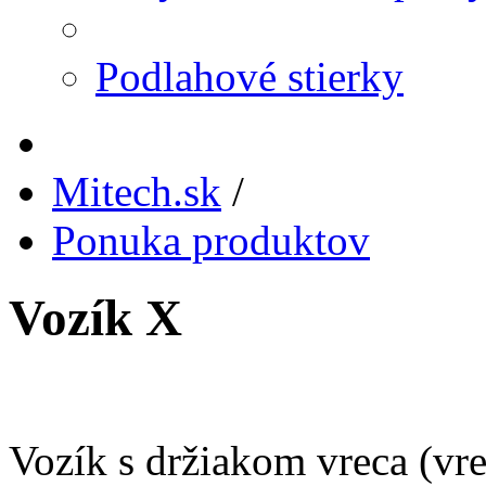
Podlahové stierky
Mitech.sk
/
Ponuka produktov
Vozík X
Vozík s držiakom vreca (vr