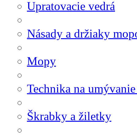
Upratovacie vedrá
Násady a držiaky mop
Mopy
Technika na umývanie
Škrabky a žiletky