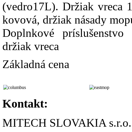
(vedro17L). Držiak vreca 
kovová, držiak násady mop
Doplnkové príslušenstvo
držiak vreca
Základná cena
Kontakt:
MITECH SLOVAKIA s.r.o.