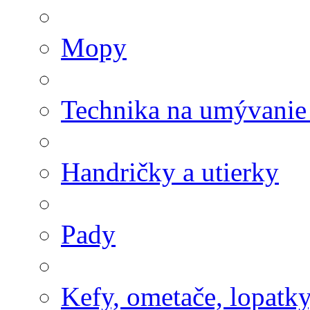
Mopy
Technika na umývanie
Handričky a utierky
Pady
Kefy, ometače, lopatk