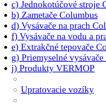
c) Jednokotúčové stroje
b) Zametače Columbus
d) Vysávače na prach C
f) Vysávače na vodu a p
e) Extrakčné tepovače C
g) Priemyselné vysávač
j) Produkty VERMOP
Upratovacie vozíky