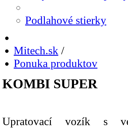
Podlahové stierky
Mitech.sk
/
Ponuka produktov
KOMBI SUPER
Upratovací vozík s veľ