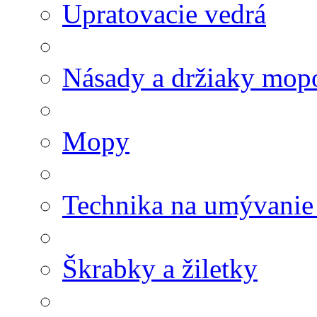
Upratovacie vedrá
Násady a držiaky mop
Mopy
Technika na umývanie
Škrabky a žiletky