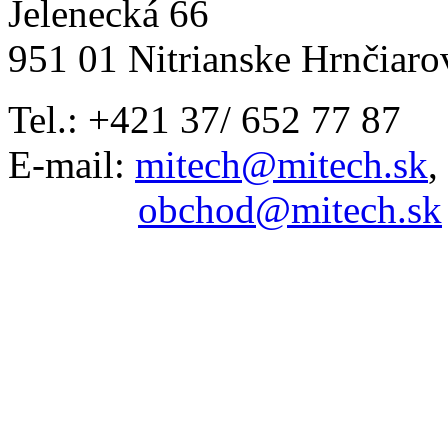
Jelenecká 66
951 01 Nitrianske Hrnčiaro
Tel.: +421 37/ 652 77 87
E-mail:
mitech@mitech.sk
,
obchod@mitech.sk