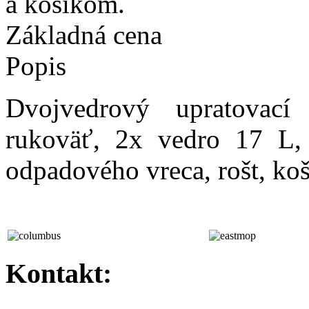
a košíkom.
Základná cena
Popis
Dvojvedrový upratovací
rukoväť, 2x vedro 17 L,
odpadového vreca, rošt, koš
Kontakt: