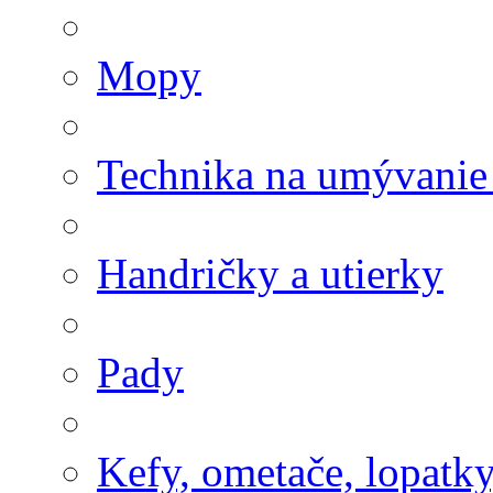
Mopy
Technika na umývanie
Handričky a utierky
Pady
Kefy, ometače, lopatk