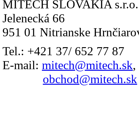
MITECH SLOVAKIA s.r.o.
Jelenecká 66
951 01 Nitrianske Hrnčiaro
Tel.: +421 37/ 652 77 87
E-mail:
mitech@mitech.sk
,
obchod@mitech.sk