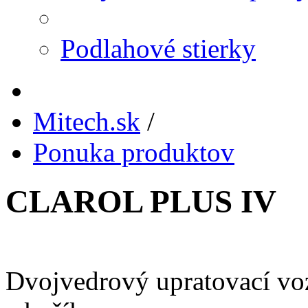
Podlahové stierky
Mitech.sk
/
Ponuka produktov
CLAROL PLUS IV
Dvojvedrový upratovací vo