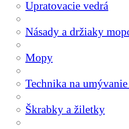
Upratovacie vedrá
Násady a držiaky mop
Mopy
Technika na umývanie
Škrabky a žiletky