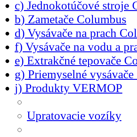
c) Jednokotúčové stroje
b) Zametače Columbus
d) Vysávače na prach C
f) Vysávače na vodu a p
e) Extrakčné tepovače C
g) Priemyselné vysávač
j) Produkty VERMOP
Upratovacie vozíky