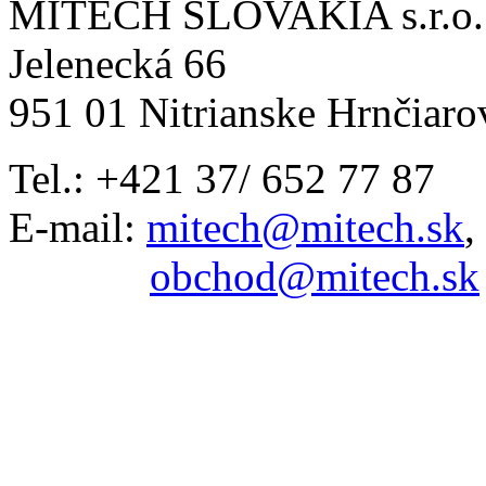
MITECH SLOVAKIA s.r.o.
Jelenecká 66
951 01 Nitrianske Hrnčiaro
Tel.: +421 37/ 652 77 87
E-mail:
mitech@mitech.sk
,
obchod@mitech.sk