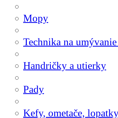
Mopy
Technika na umývanie
Handričky a utierky
Pady
Kefy, ometače, lopatk