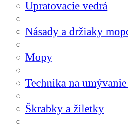
Upratovacie vedrá
Násady a držiaky mop
Mopy
Technika na umývanie
Škrabky a žiletky