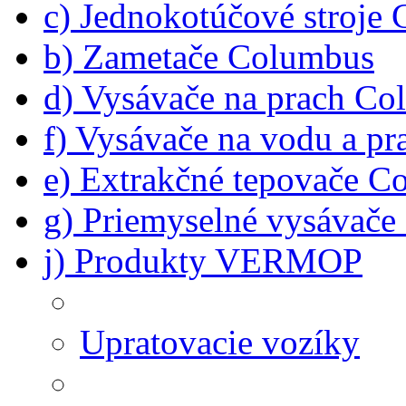
c) Jednokotúčové stroje
b) Zametače Columbus
d) Vysávače na prach C
f) Vysávače na vodu a p
e) Extrakčné tepovače C
g) Priemyselné vysávač
j) Produkty VERMOP
Upratovacie vozíky