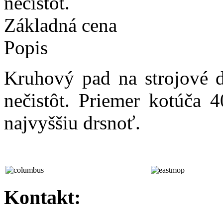
nečistôt.
Základná cena
Popis
Kruhový pad na strojové d
nečistôt. Priemer kotúča 
najvyššiu drsnoť.
Kontakt: