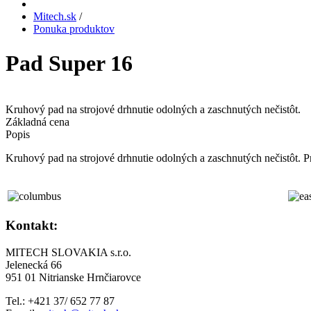
Mitech.sk
/
Ponuka produktov
Pad Super 16
Kruhový pad na strojové drhnutie odolných a zaschnutých nečistôt.
Základná cena
Popis
Kruhový pad na strojové drhnutie odolných a zaschnutých nečistôt. Pr
Kontakt:
MITECH SLOVAKIA s.r.o.
Jelenecká 66
951 01 Nitrianske Hrnčiarovce
Tel.: +421 37/ 652 77 87