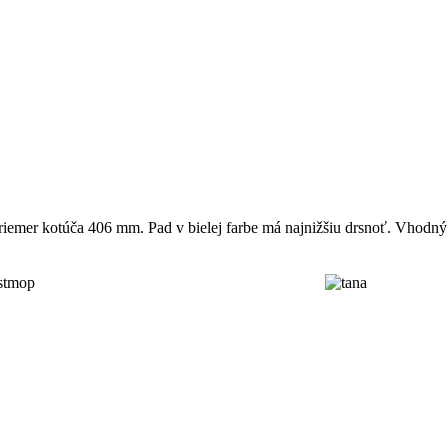
iemer kotúča 406 mm. Pad v bielej farbe má najnižšiu drsnoť. Vhodný p