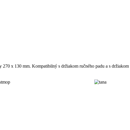
ry 270 x 130 mm. Kompatibilný s držiakom ručného padu a s držiakom