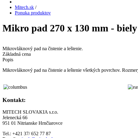
Mitech.sk
/
Ponuka produktov
Mikro pad 270 x 130 mm - biely
Mikrovláknový pad na čistenie a leštenie.
Základná cena
Popis
Mikrovláknový pad na čistenie a leštenie všetkých povrchov. Rozme
Kontakt:
MITECH SLOVAKIA s.r.o.
Jelenecká 66
951 01 Nitrianske Hrnčiarovce
Tel.: +421 37/ 652 77 87