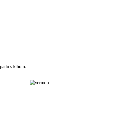
 padu s kĺbom.