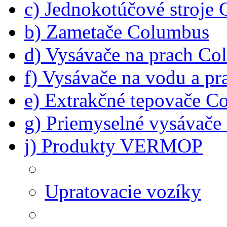
c) Jednokotúčové stroje
b) Zametače Columbus
d) Vysávače na prach C
f) Vysávače na vodu a p
e) Extrakčné tepovače C
g) Priemyselné vysávač
j) Produkty VERMOP
Upratovacie vozíky