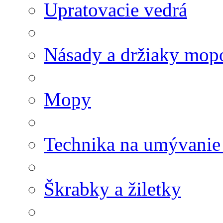
Upratovacie vedrá
Násady a držiaky mop
Mopy
Technika na umývanie
Škrabky a žiletky