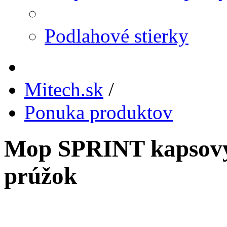
Podlahové stierky
Mitech.sk
/
Ponuka produktov
Mop SPRINT kapsov
prúžok