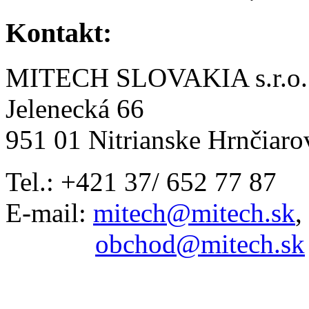
Kontakt:
MITECH SLOVAKIA s.r.o.
Jelenecká 66
951 01 Nitrianske Hrnčiaro
Tel.: +421 37/ 652 77 87
E-mail:
mitech@mitech.sk
,
obchod@mitech.sk