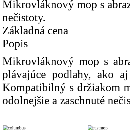
Mikrovláknový mop s abraz
nečistoty.
Základná cena
Popis
Mikrovláknový mop s abra
plávajúce podlahy, ako a
Kompatibilný s držiakom
odolnejšie a zaschnuté nečis