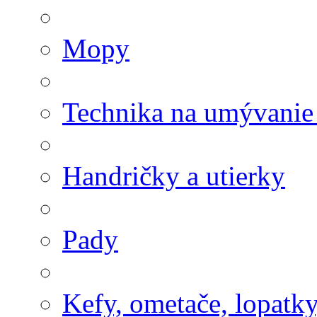
Mopy
Technika na umývanie
Handričky a utierky
Pady
Kefy, ometače, lopatk