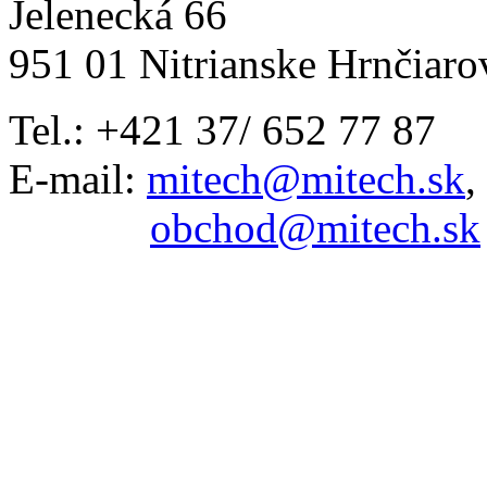
Jelenecká 66
951 01 Nitrianske Hrnčiaro
Tel.: +421 37/ 652 77 87
E-mail:
mitech@mitech.sk
,
obchod@mitech.sk