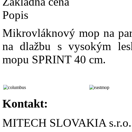
Základná cena
Popis
Mikrovláknový mop na park
na dlažbu s vysokým les
mopu SPRINT 40 cm.
Kontakt:
MITECH SLOVAKIA s.r.o.