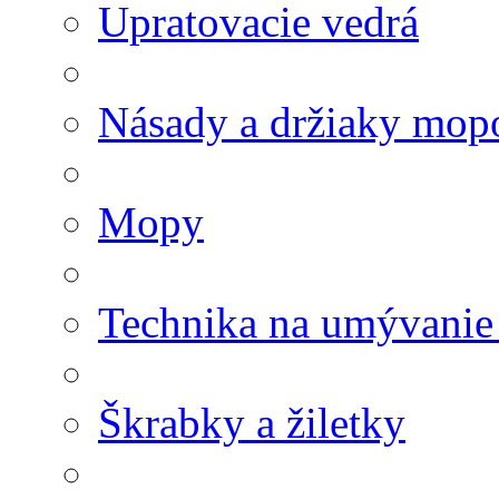
Upratovacie vedrá
Násady a držiaky mop
Mopy
Technika na umývanie
Škrabky a žiletky