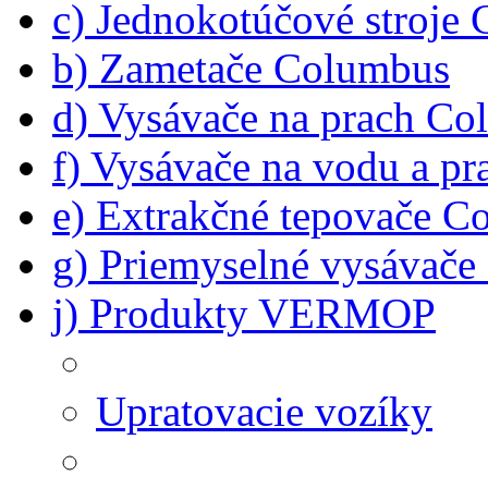
c) Jednokotúčové stroje
b) Zametače Columbus
d) Vysávače na prach C
f) Vysávače na vodu a p
e) Extrakčné tepovače C
g) Priemyselné vysávač
j) Produkty VERMOP
Upratovacie vozíky