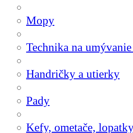
Mopy
Technika na umývanie
Handričky a utierky
Pady
Kefy, ometače, lopatk