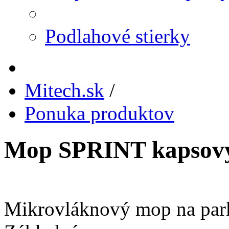
Podlahové stierky
Mitech.sk
/
Ponuka produktov
Mop SPRINT kapsový
Mikrovláknový mop na park