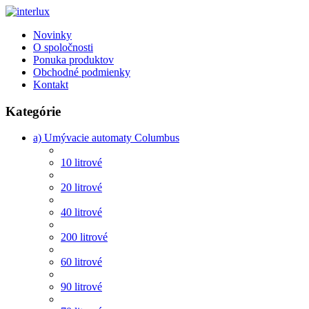
Novinky
O spoločnosti
Ponuka produktov
Obchodné podmienky
Kontakt
Kategórie
a) Umývacie automaty Columbus
10 litrové
20 litrové
40 litrové
200 litrové
60 litrové
90 litrové