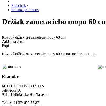
Mitech.sk
/
Ponuka produktov
Držiak zametacieho mopu 60 c
Kovový držiak pre zametacie mopy 60 cm.
Základná cena
Popis
Kovový držiak pre zametacie mopy 60 cm na suché zametanie.
Kontakt:
MITECH SLOVAKIA s.r.o.
Jelenecká 66
951 01 Nitrianske Hrnčiarovce
Tel.: +421 37/ 652 77 87