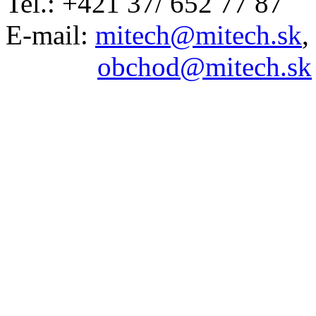
Tel.: +421 37/ 652 77 87
E-mail:
mitech@mitech.sk
,
obchod@mitech.sk