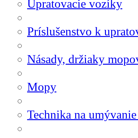
Upratovacie vozíky
Príslušenstvo k uprat
Násady, držiaky mopov
Mopy
Technika na umývanie