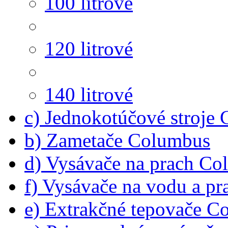
100 litrové
120 litrové
140 litrové
c) Jednokotúčové stroje
b) Zametače Columbus
d) Vysávače na prach C
f) Vysávače na vodu a p
e) Extrakčné tepovače C