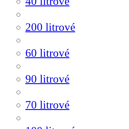
40 litrové
200 litrové
60 litrové
90 litrové
70 litrové