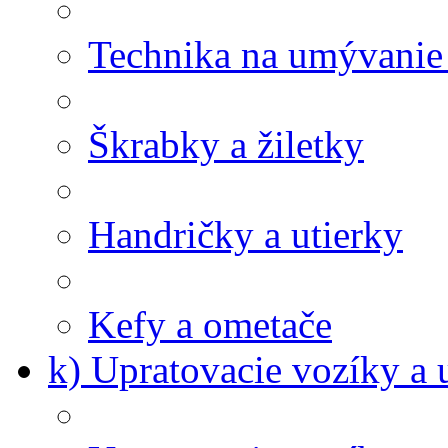
Technika na umývanie
Škrabky a žiletky
Handričky a utierky
Kefy a ometače
k) Upratovacie vozíky a 