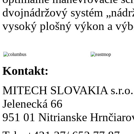
dvojnádržový systém „nádrž
vysoký plošný výkon a výb
Kontakt:
MITECH SLOVAKIA s.r.o.
Jelenecká 66
951 01 Nitrianske Hrnčiaro