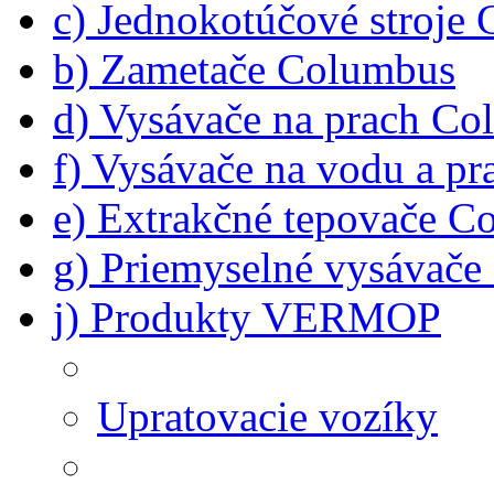
c) Jednokotúčové stroje
b) Zametače Columbus
d) Vysávače na prach C
f) Vysávače na vodu a p
e) Extrakčné tepovače C
g) Priemyselné vysávač
j) Produkty VERMOP
Upratovacie vozíky