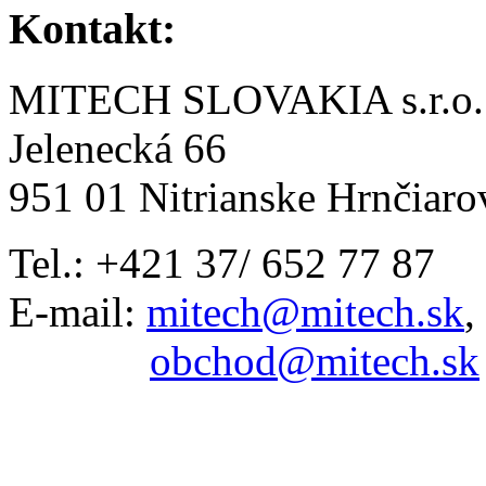
Kontakt:
MITECH SLOVAKIA s.r.o.
Jelenecká 66
951 01 Nitrianske Hrnčiaro
Tel.: +421 37/ 652 77 87
E-mail:
mitech@mitech.sk
,
obchod@mitech.sk