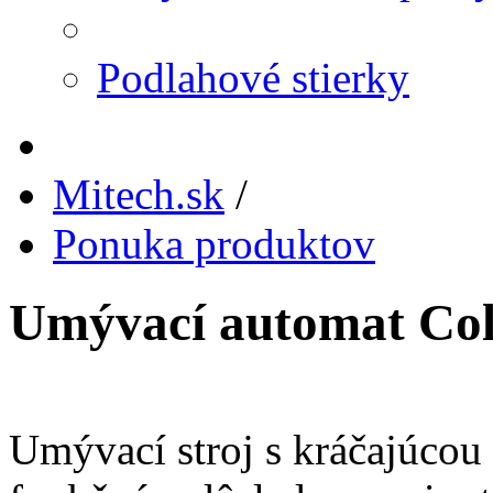
Podlahové stierky
Mitech.sk
/
Ponuka produktov
Umývací automat Co
Umývací stroj s kráčajúco