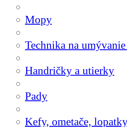
Mopy
Technika na umývanie
Handričky a utierky
Pady
Kefy, ometače, lopatk