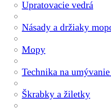
Upratovacie vedrá
Násady a držiaky mop
Mopy
Technika na umývanie
Škrabky a žiletky