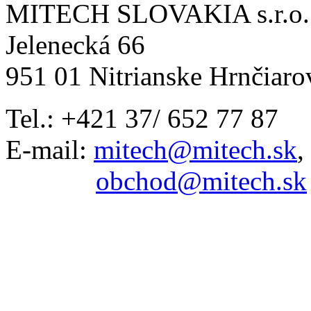
MITECH SLOVAKIA s.r.o.
Jelenecká 66
951 01 Nitrianske Hrnčiaro
Tel.: +421 37/ 652 77 87
E-mail:
mitech@mitech.sk
,
obchod@mitech.sk