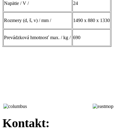
Napätie / V /
24
Rozmery (d, š, v) / mm /
1490 x 880 x 1330
Prevádzková hmotnosť max. / kg /
690
Kontakt: