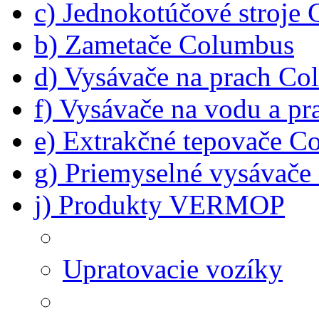
c) Jednokotúčové stroje
b) Zametače Columbus
d) Vysávače na prach C
f) Vysávače na vodu a p
e) Extrakčné tepovače C
g) Priemyselné vysávač
j) Produkty VERMOP
Upratovacie vozíky