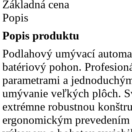
Základná cena
Popis
Popis produktu
Podlahový umývací automat
batériový pohon. Profesio
parametrami a jednoduchým
umývanie veľkých plôch. S
extrémne robustnou konštru
ergonomickým prevedením v