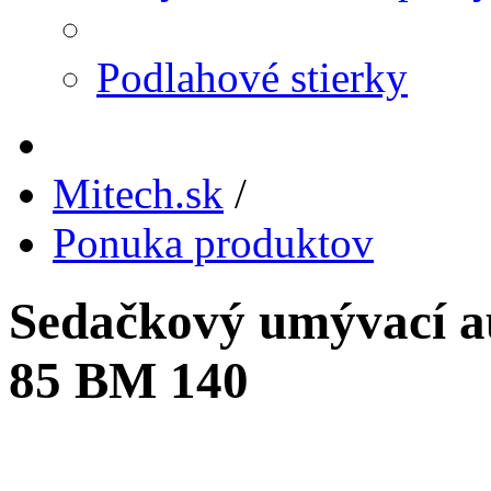
Podlahové stierky
Mitech.sk
/
Ponuka produktov
Sedačkový umývací 
85 BM 140