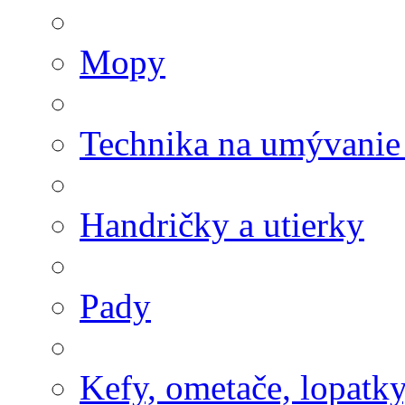
Mopy
Technika na umývanie
Handričky a utierky
Pady
Kefy, ometače, lopatk