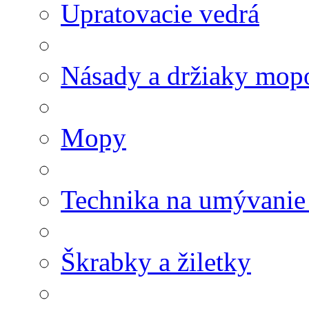
Upratovacie vedrá
Násady a držiaky mop
Mopy
Technika na umývanie
Škrabky a žiletky