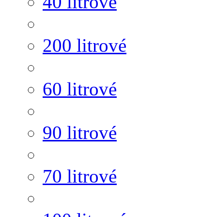
40 litrové
200 litrové
60 litrové
90 litrové
70 litrové