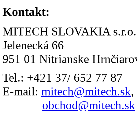
Kontakt:
MITECH SLOVAKIA s.r.o.
Jelenecká 66
951 01 Nitrianske Hrnčiaro
Tel.: +421 37/ 652 77 87
E-mail:
mitech@mitech.sk
,
obchod@mitech.sk