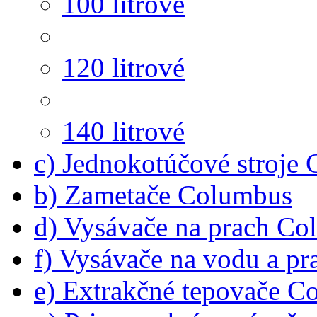
100 litrové
120 litrové
140 litrové
c) Jednokotúčové stroje
b) Zametače Columbus
d) Vysávače na prach C
f) Vysávače na vodu a p
e) Extrakčné tepovače C