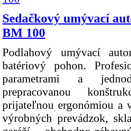
Sedačkový umývací au
BM 100
Podlahový umývací auto
batériový pohon. Profes
parametrami a jedno
prepracovanou konštruk
prijateľnou ergonómiou a 
výrobných prevádzok, skl