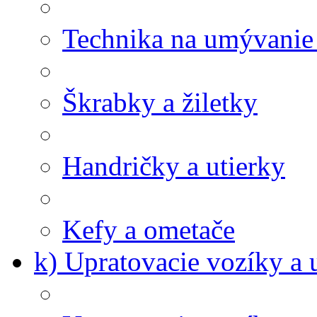
Technika na umývanie
Škrabky a žiletky
Handričky a utierky
Kefy a ometače
k) Upratovacie vozíky a 