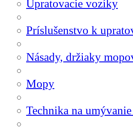
Upratovacie vozíky
Príslušenstvo k uprat
Násady, držiaky mopov
Mopy
Technika na umývanie