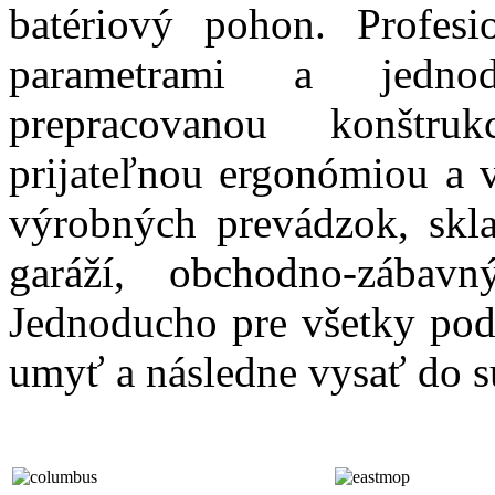
batériový pohon. Profes
parametrami a jedno
prepracovanou konštruk
prijateľnou ergonómiou a 
výrobných prevádzok, skl
garáží, obchodno-zábavn
Jednoducho pre všetky podl
umyť a následne vysať do 