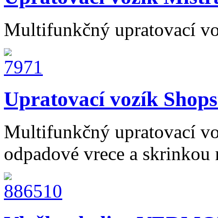
Multifunkčný upratovací vo
Upratovací vozík Shops
Multifunkčný upratovací v
odpadové vrece a skrinkou n