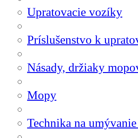
Upratovacie vozíky
Príslušenstvo k uprat
Násady, držiaky mopov
Mopy
Technika na umývanie