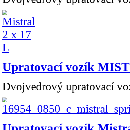
Upratovací vozík MIST
Dvojvedrový upratovací vo
Upratovací vozík Mistra