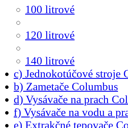
100 litrové
120 litrové
140 litrové
c) Jednokotúčové stroje
b) Zametače Columbus
d) Vysávače na prach C
f) Vysávače na vodu a p
e) Extrakčné tepovače C