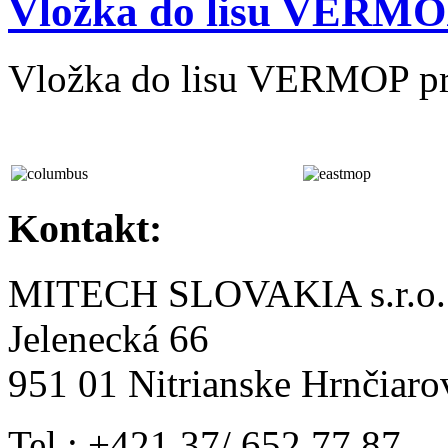
Vložka do lisu VERM
Vložka do lisu VERMOP pre
Kontakt:
MITECH SLOVAKIA s.r.o.
Jelenecká 66
951 01 Nitrianske Hrnčiaro
Tel.: +421 37/ 652 77 87