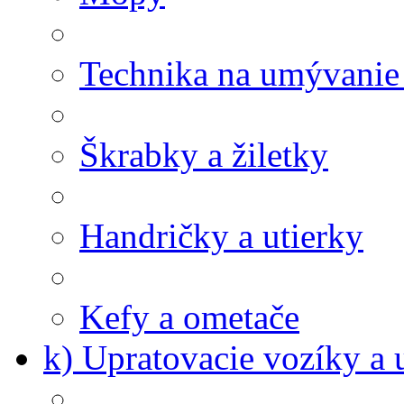
Technika na umývanie
Škrabky a žiletky
Handričky a utierky
Kefy a ometače
k) Upratovacie vozíky a 