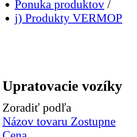
Ponuka produktov
/
j) Produkty VERMOP
Upratovacie vozíky
Zoradiť podľa
Názov tovaru Zostupne
Cena