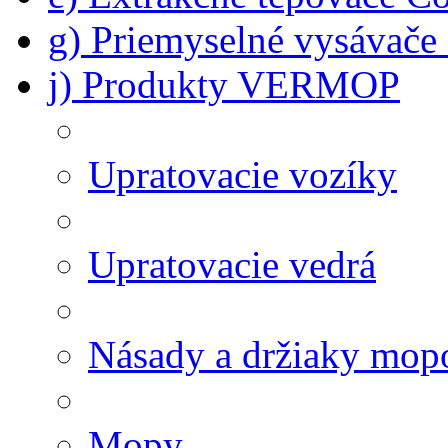
g) Priemyselné vysávač
j) Produkty VERMOP
Upratovacie vozíky
Upratovacie vedrá
Násady a držiaky mop
Mopy