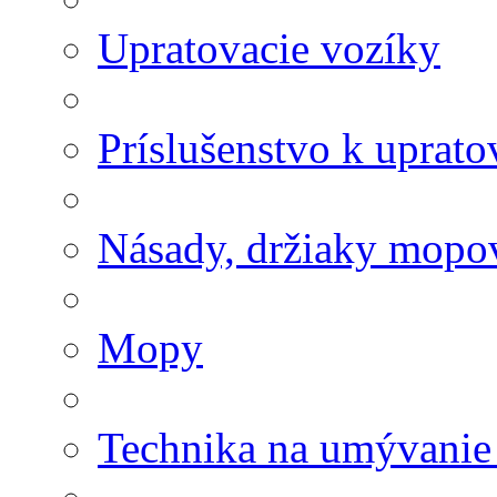
Upratovacie vozíky
Príslušenstvo k uprat
Násady, držiaky mopov
Mopy
Technika na umývanie