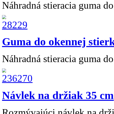
Náhradná stieracia guma do 
Guma do okennej stier
Náhradná stieracia guma do 
Návlek na držiak 35 cm
Rozmývajúci návlek na drž