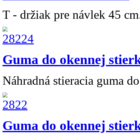
T - držiak pre návlek 45 cm
Guma do okennej stier
Náhradná stieracia guma do 
Guma do okennej stier