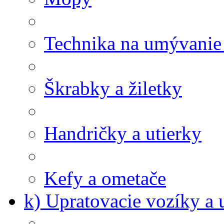
Technika na umývanie
Škrabky a žiletky
Handričky a utierky
Kefy a ometače
k) Upratovacie vozíky a 