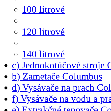
100 litrové
120 litrové
140 litrové
c) Jednokotúčové stroje
b) Zametače Columbus
d) Vysávače na prach C
f) Vysávače na vodu a p
e) Extrakčné tepovače C