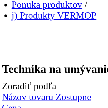
Ponuka produktov
/
j) Produkty VERMOP
Technika na umývani
Zoradiť podľa
Názov tovaru Zostupne
Cena