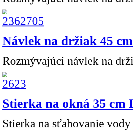
Návlek na držiak 45 cm
Rozmývajúci návlek na drž
Stierka na okná 35 cm
Stierka na sťahovanie vody