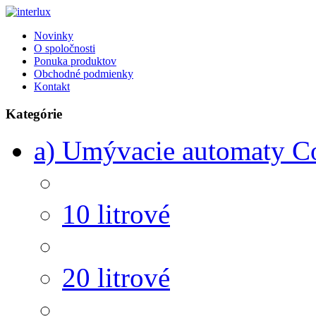
Novinky
O spoločnosti
Ponuka produktov
Obchodné podmienky
Kontakt
Kategórie
a) Umývacie automaty 
10 litrové
20 litrové