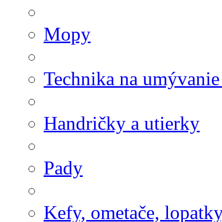
Mopy
Technika na umývanie
Handričky a utierky
Pady
Kefy, ometače, lopatk