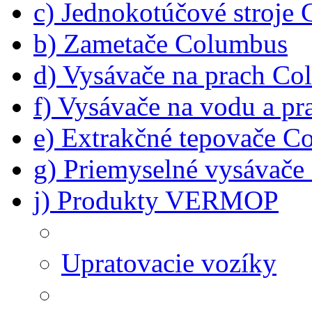
c) Jednokotúčové stroje
b) Zametače Columbus
d) Vysávače na prach C
f) Vysávače na vodu a p
e) Extrakčné tepovače C
g) Priemyselné vysávač
j) Produkty VERMOP
Upratovacie vozíky