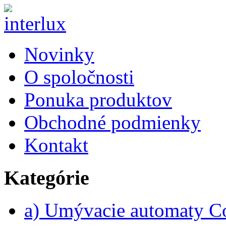
Novinky
O spoločnosti
Ponuka produktov
Obchodné podmienky
Kontakt
Kategórie
a) Umývacie automaty 