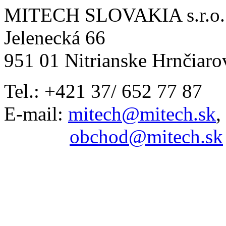
MITECH SLOVAKIA s.r.o.
Jelenecká 66
951 01 Nitrianske Hrnčiaro
Tel.: +421 37/ 652 77 87
E-mail:
mitech@mitech.sk
,
obchod@mitech.sk