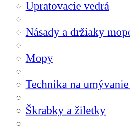
Upratovacie vedrá
Násady a držiaky mop
Mopy
Technika na umývanie
Škrabky a žiletky