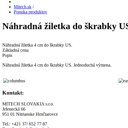
Mitech.sk
/
Ponuka produktov
Náhradná žiletka do škrabky U
Náhradná žiletka 4 cm do škrabky US.
Základná cena
Popis
Náhradná žiletka 4 cm do škrabky US. Jednoduchá výmena.
Kontakt:
MITECH SLOVAKIA s.r.o.
Jelenecká 66
951 01 Nitrianske Hrnčiarovce
Tel.: +421 37/ 652 77 87