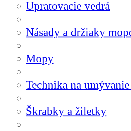
Upratovacie vedrá
Násady a držiaky mop
Mopy
Technika na umývanie
Škrabky a žiletky