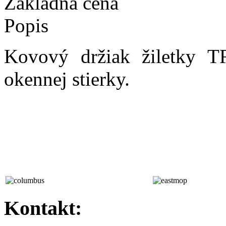
Základná cena
Popis
Kovový držiak žiletky T
okennej stierky.
Kontakt: