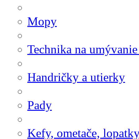
Mopy
Technika na umývanie
Handričky a utierky
Pady
Kefy, ometače, lopatk