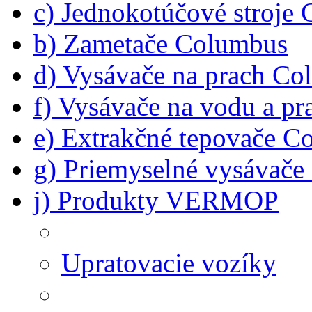
c) Jednokotúčové stroje
b) Zametače Columbus
d) Vysávače na prach C
f) Vysávače na vodu a p
e) Extrakčné tepovače C
g) Priemyselné vysávač
j) Produkty VERMOP
Upratovacie vozíky