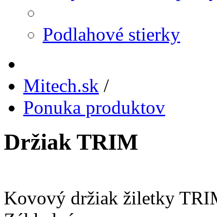
Podlahové stierky
Mitech.sk
/
Ponuka produktov
Držiak TRIM
Kovový držiak žiletky TRI