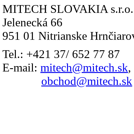
MITECH SLOVAKIA s.r.o.
Jelenecká 66
951 01 Nitrianske Hrnčiaro
Tel.: +421 37/ 652 77 87
E-mail:
mitech@mitech.sk
,
obchod@mitech.sk