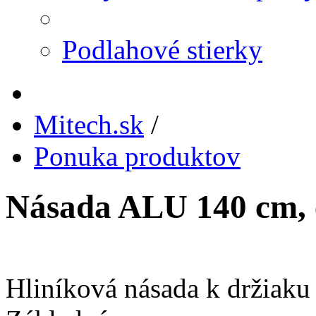
Podlahové stierky
Mitech.sk
/
Ponuka produktov
Násada ALU 140 cm, 
Hliníková násada k držiak