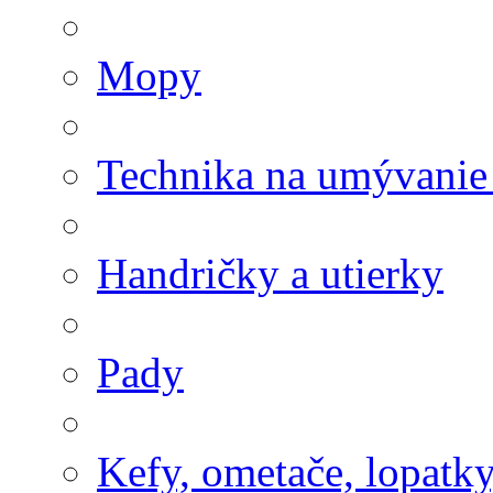
Mopy
Technika na umývanie
Handričky a utierky
Pady
Kefy, ometače, lopatk