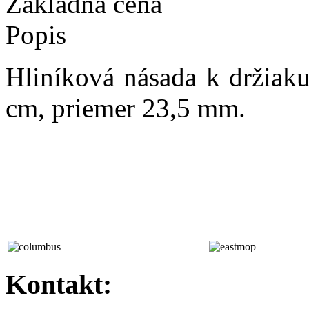
Základná cena
Popis
Hliníková násada k držia
cm, priemer 23,5 mm.
Kontakt: