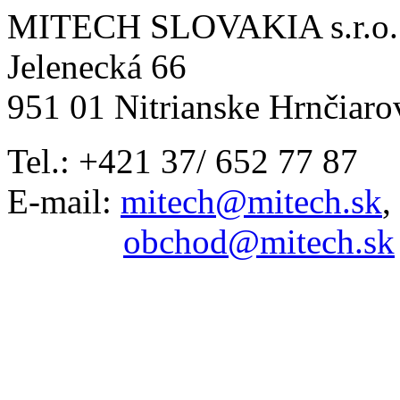
MITECH SLOVAKIA s.r.o.
Jelenecká 66
951 01 Nitrianske Hrnčiaro
Tel.: +421 37/ 652 77 87
E-mail:
mitech@mitech.sk
,
obchod@mitech.sk