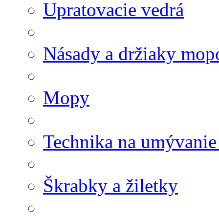
Upratovacie vedrá
Násady a držiaky mop
Mopy
Technika na umývanie
Škrabky a žiletky