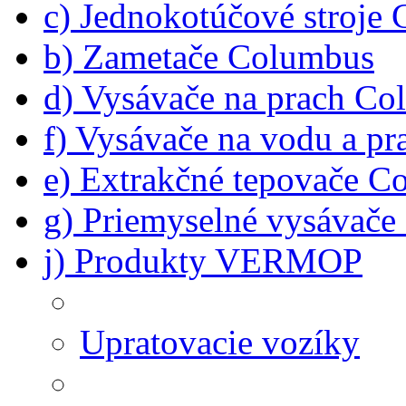
c) Jednokotúčové stroje
b) Zametače Columbus
d) Vysávače na prach C
f) Vysávače na vodu a p
e) Extrakčné tepovače C
g) Priemyselné vysávač
j) Produkty VERMOP
Upratovacie vozíky