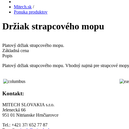
Mitech.sk
/
Ponuka produktov
Držiak strapcového mopu
Platový držiak strapcového mopu.
Základná cena
Popis
Platový držiak strapcového mopu. Vhodný najmä pre strapcové mopy
Kontakt:
MITECH SLOVAKIA s.r.o.
Jelenecká 66
951 01 Nitrianske Hrnčiarovce
Tel.: +421 37/ 652 77 87