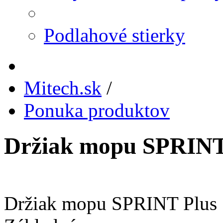
Podlahové stierky
Mitech.sk
/
Ponuka produktov
Držiak mopu SPRINT
Držiak mopu SPRINT Plus 