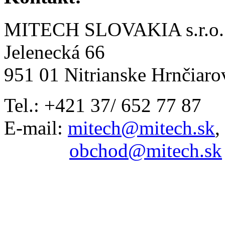
MITECH SLOVAKIA s.r.o.
Jelenecká 66
951 01 Nitrianske Hrnčiaro
Tel.: +421 37/ 652 77 87
E-mail:
mitech@mitech.sk
,
obchod@mitech.sk