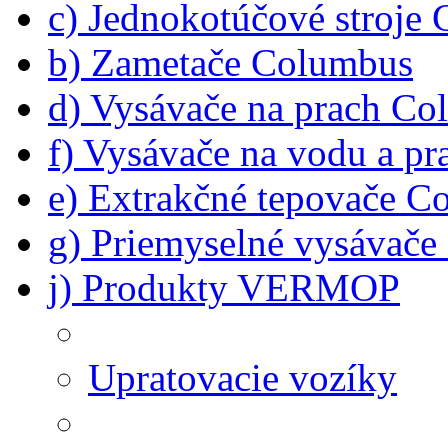
c) Jednokotúčové stroje
b) Zametače Columbus
d) Vysávače na prach C
f) Vysávače na vodu a p
e) Extrakčné tepovače C
g) Priemyselné vysávač
j) Produkty VERMOP
Upratovacie vozíky