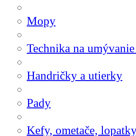
Mopy
Technika na umývanie
Handričky a utierky
Pady
Kefy, ometače, lopatk