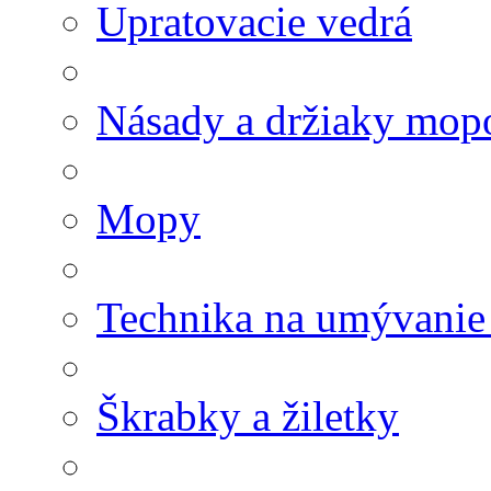
Upratovacie vedrá
Násady a držiaky mop
Mopy
Technika na umývanie
Škrabky a žiletky