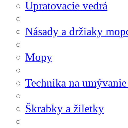
Upratovacie vedrá
Násady a držiaky mop
Mopy
Technika na umývanie
Škrabky a žiletky