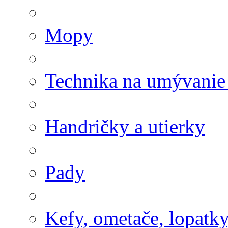
Mopy
Technika na umývanie
Handričky a utierky
Pady
Kefy, ometače, lopatk