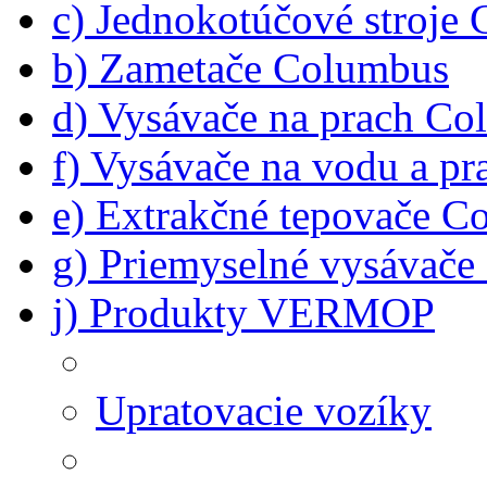
c) Jednokotúčové stroje
b) Zametače Columbus
d) Vysávače na prach C
f) Vysávače na vodu a p
e) Extrakčné tepovače C
g) Priemyselné vysávač
j) Produkty VERMOP
Upratovacie vozíky