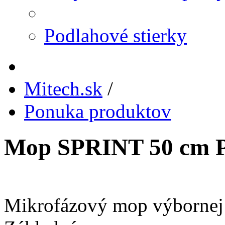
Podlahové stierky
Mitech.sk
/
Ponuka produktov
Mop SPRINT 50 cm P
Mikrofázový mop výbornej 