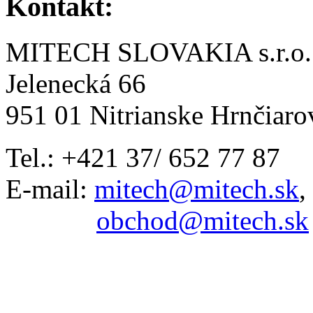
Kontakt:
MITECH SLOVAKIA s.r.o.
Jelenecká 66
951 01 Nitrianske Hrnčiaro
Tel.: +421 37/ 652 77 87
E-mail:
mitech@mitech.sk
,
obchod@mitech.sk