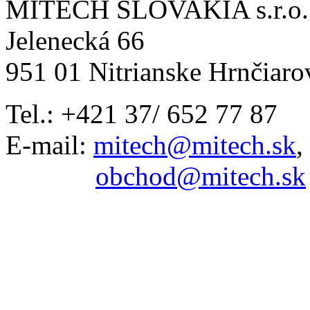
MITECH SLOVAKIA s.r.o.
Jelenecká 66
951 01 Nitrianske Hrnčiaro
Tel.: +421 37/ 652 77 87
E-mail:
mitech@mitech.sk
,
obchod@mitech.sk