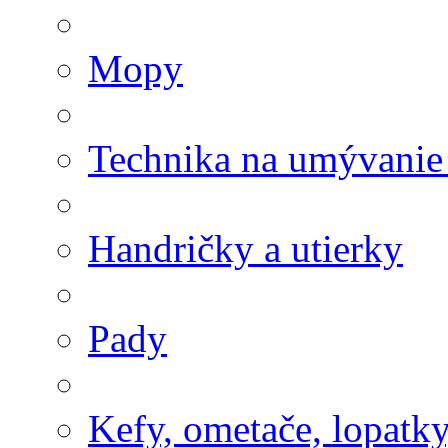
Mopy
Technika na umývanie
Handričky a utierky
Pady
Kefy, ometače, lopatk