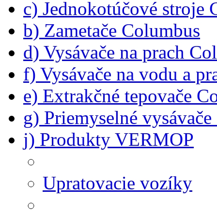
c) Jednokotúčové stroje
b) Zametače Columbus
d) Vysávače na prach C
f) Vysávače na vodu a p
e) Extrakčné tepovače C
g) Priemyselné vysávač
j) Produkty VERMOP
Upratovacie vozíky