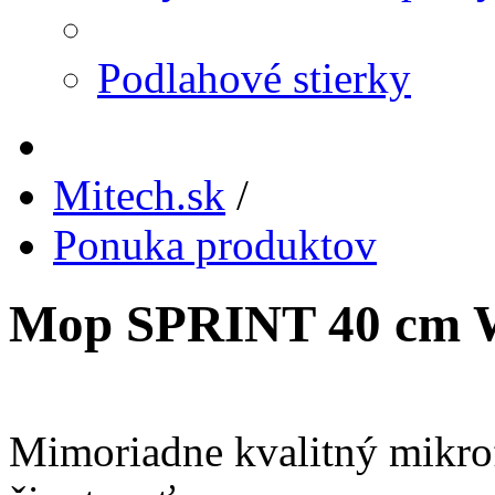
Podlahové stierky
Mitech.sk
/
Ponuka produktov
Mop SPRINT 40 cm W
Mimoriadne kvalitný mikro