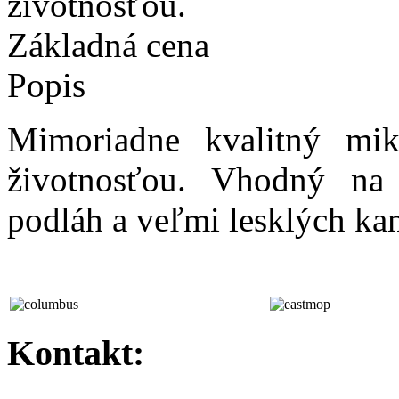
životnosťou.
Základná cena
Popis
Mimoriadne kvalitný mi
životnosťou. Vhodný na 
podláh a veľmi lesklých k
Kontakt: