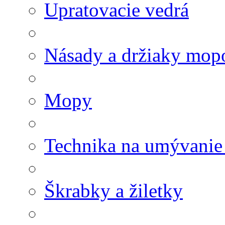
Upratovacie vedrá
Násady a držiaky mop
Mopy
Technika na umývanie
Škrabky a žiletky