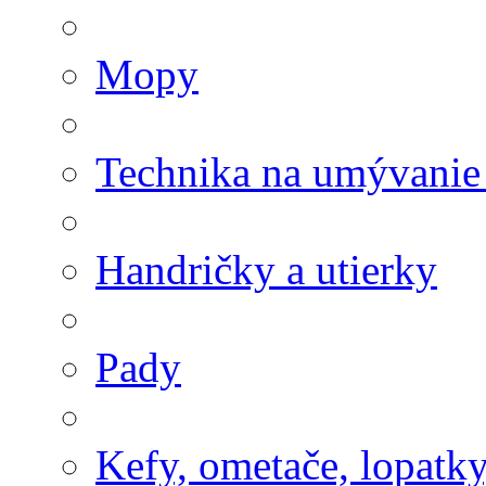
Mopy
Technika na umývanie
Handričky a utierky
Pady
Kefy, ometače, lopatk