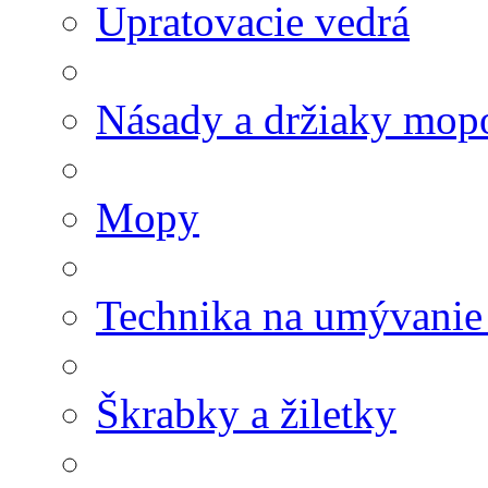
Upratovacie vedrá
Násady a držiaky mop
Mopy
Technika na umývanie
Škrabky a žiletky