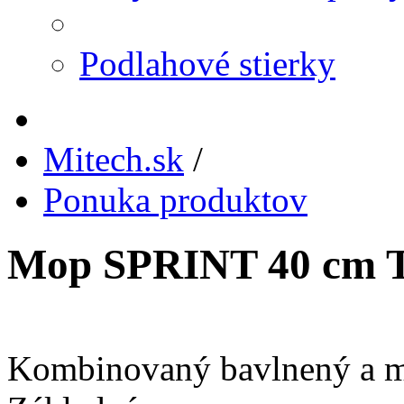
Podlahové stierky
Mitech.sk
/
Ponuka produktov
Mop SPRINT 40 cm T
Kombinovaný bavlnený a m