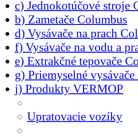
c) Jednokotúčové stroje
b) Zametače Columbus
d) Vysávače na prach C
f) Vysávače na vodu a p
e) Extrakčné tepovače C
g) Priemyselné vysávač
j) Produkty VERMOP
Upratovacie vozíky