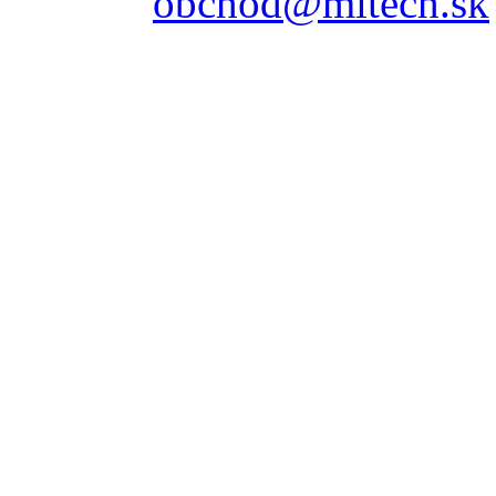
obchod@mitech.sk