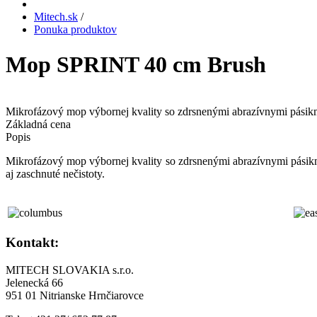
Mitech.sk
/
Ponuka produktov
Mop SPRINT 40 cm Brush
Mikrofázový mop výbornej kvality so zdrsnenými abrazívnymi pásik
Základná cena
Popis
Mikrofázový mop výbornej kvality so zdrsnenými abrazívnymi pásik
aj zaschnuté nečistoty.
Kontakt:
MITECH SLOVAKIA s.r.o.
Jelenecká 66
951 01 Nitrianske Hrnčiarovce