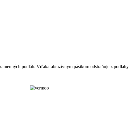
h kamenných podláh. Vďaka abrazívnym pásikom odstraňuje z podlahy