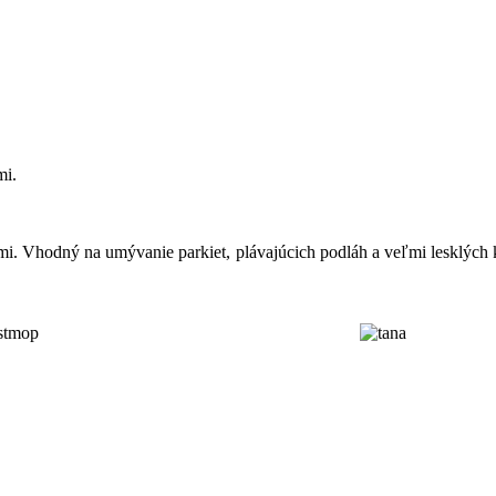
mi.
mi. Vhodný na umývanie parkiet, plávajúcich podláh a veľmi lesklýc