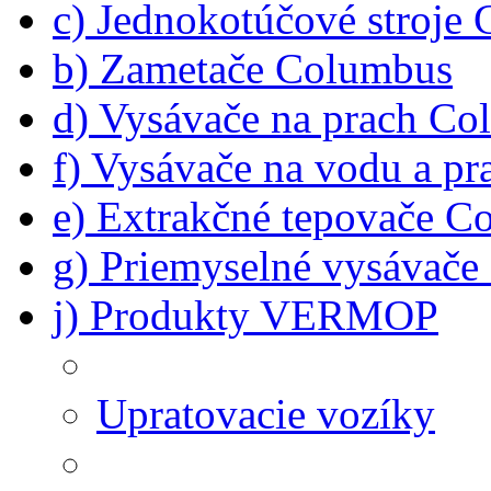
c) Jednokotúčové stroje
b) Zametače Columbus
d) Vysávače na prach C
f) Vysávače na vodu a p
e) Extrakčné tepovače C
g) Priemyselné vysávač
j) Produkty VERMOP
Upratovacie vozíky