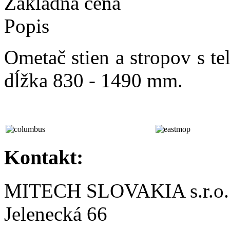
Základná cena
Popis
Ometač stien a stropov s t
dĺžka 830 - 1490 mm.
Kontakt:
MITECH SLOVAKIA s.r.o.
Jelenecká 66