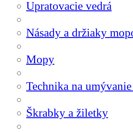
Upratovacie vedrá
Násady a držiaky mop
Mopy
Technika na umývanie
Škrabky a žiletky