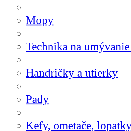
Mopy
Technika na umývanie
Handričky a utierky
Pady
Kefy, ometače, lopatk