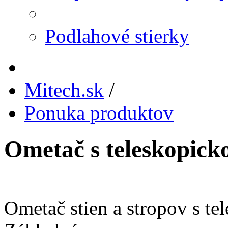
Podlahové stierky
Mitech.sk
/
Ponuka produktov
Ometač s teleskopick
Ometač stien a stropov s te