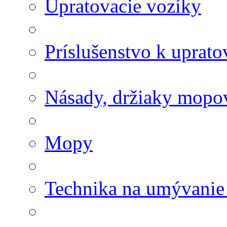
Upratovacie vozíky
Príslušenstvo k uprat
Násady, držiaky mopov
Mopy
Technika na umývanie