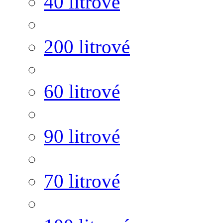
40 litrové
200 litrové
60 litrové
90 litrové
70 litrové