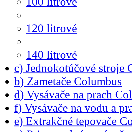
100 litrové
120 litrové
140 litrové
c) Jednokotúčové stroje
b) Zametače Columbus
d) Vysávače na prach C
f) Vysávače na vodu a p
e) Extrakčné tepovače C