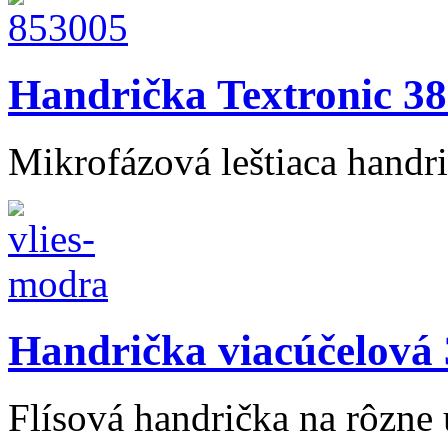
Handrička Textronic 38 
Mikrofázová leštiaca handri
Handrička viacúčelová 
Flísová handrička na rôzne 