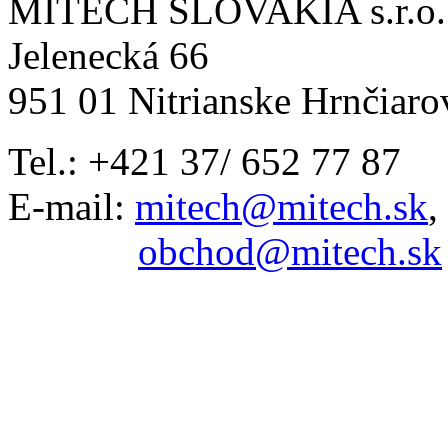
MITECH SLOVAKIA s.r.o.
Jelenecká 66
951 01 Nitrianske Hrnčiaro
Tel.: +421 37/ 652 77 87
E-mail:
mitech@mitech.sk
,
obchod@mitech.sk