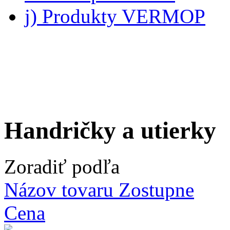
j) Produkty VERMOP
Handričky a utierky
Zoradiť podľa
Názov tovaru Zostupne
Cena