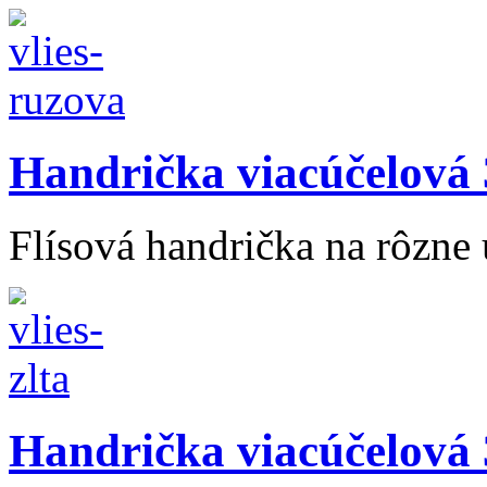
Handrička viacúčelová 
Flísová handrička na rôzne 
Handrička viacúčelová 3