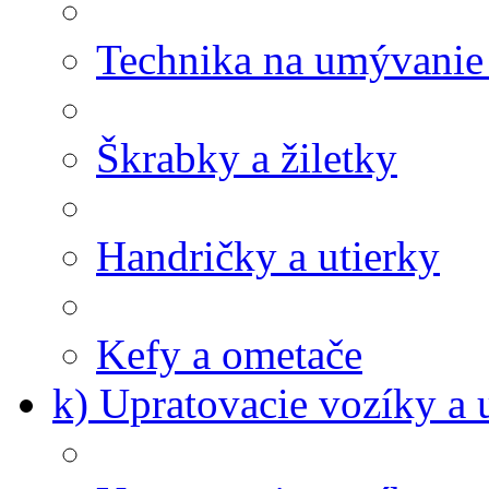
Technika na umývanie
Škrabky a žiletky
Handričky a utierky
Kefy a ometače
k) Upratovacie vozíky a 