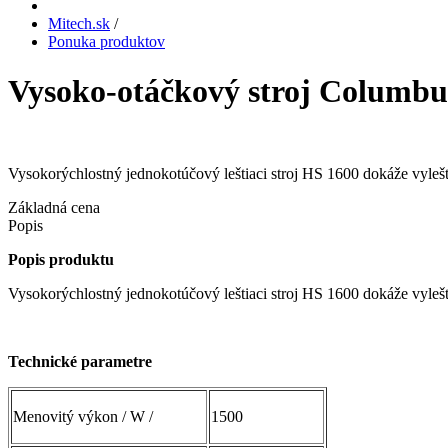
Mitech.sk
/
Ponuka produktov
Vysoko-otáčkový stroj Columbu
Vysokorýchlostný jednokotúčový leštiaci stroj HS 1600 dokáže vylešt
Základná cena
Popis
Popis produktu
Vysokorýchlostný jednokotúčový leštiaci stroj HS 1600 dokáže vylešt
Technické parametre
Menovitý výkon / W /
1500