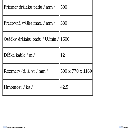
Priemer držiaku padu / mm /
500
Pracovná výška max. / mm /
330
Otáčky držiaku padu / U/min /
1600
Dĺžka kábla / m /
12
Rozmery (d, š, v) / mm /
500 x 770 x 1160
Hmotnosť / kg /
42,5