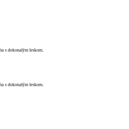
laha s dokonalým leskom.
laha s dokonalým leskom.