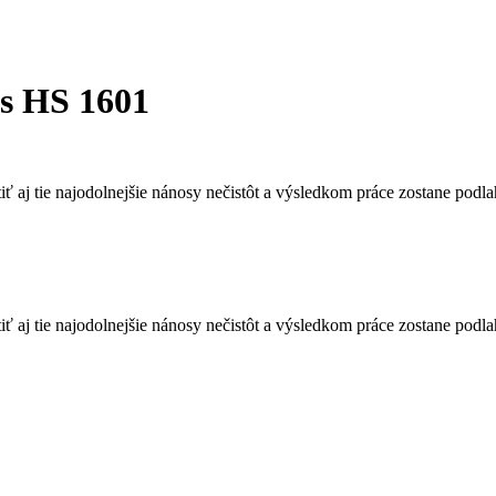
s HS 1601
iť aj tie najodolnejšie nánosy nečistôt a výsledkom práce zostane pod
iť aj tie najodolnejšie nánosy nečistôt a výsledkom práce zostane pod