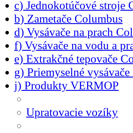
c) Jednokotúčové stroje
b) Zametače Columbus
d) Vysávače na prach C
f) Vysávače na vodu a p
e) Extrakčné tepovače C
g) Priemyselné vysávač
j) Produkty VERMOP
Upratovacie vozíky