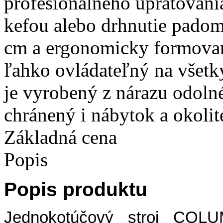
profesionálneho upratovani
kefou alebo drhnutie pado
cm a ergonomicky formovane
ľahko ovládateľný na všetk
je vyrobený z nárazu odolné
chránený i nábytok a okolit
Základná cena
Popis
Popis produktu
Jednokotúčový stroj COLU