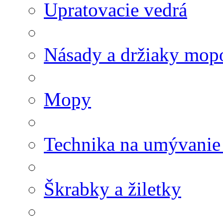
Upratovacie vedrá
Násady a držiaky mop
Mopy
Technika na umývanie
Škrabky a žiletky