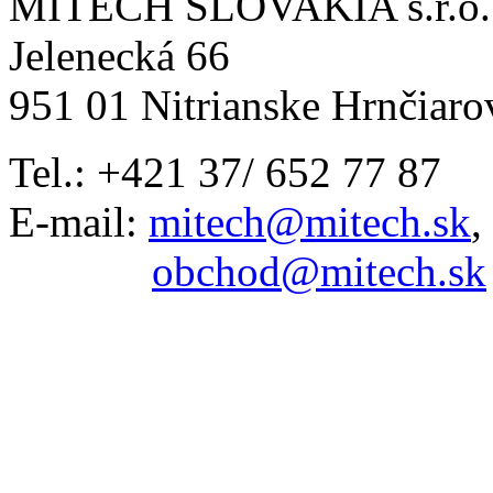
MITECH SLOVAKIA s.r.o.
Jelenecká 66
951 01 Nitrianske Hrnčiaro
Tel.: +421 37/ 652 77 87
E-mail:
mitech@mitech.sk
,
obchod@mitech.sk