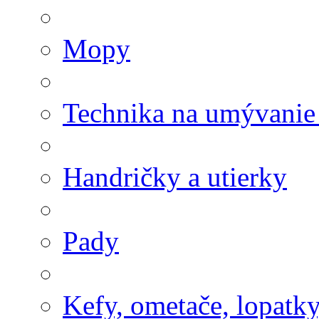
Mopy
Technika na umývanie
Handričky a utierky
Pady
Kefy, ometače, lopatk