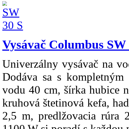
Vysávač Columbus SW 
Univerzálny vysávač na vo
Dodáva sa s kompletným p
vodu 40 cm, šírka hubice n
kruhová štetinová kefa, ha
2,5 m, predlžovacia rúra 
1100 W si poradí s každou n