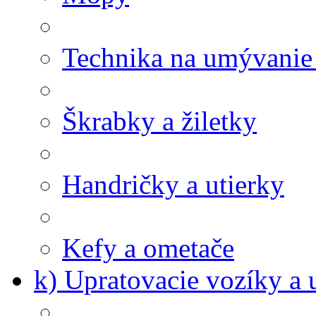
Technika na umývanie
Škrabky a žiletky
Handričky a utierky
Kefy a ometače
k) Upratovacie vozíky a 