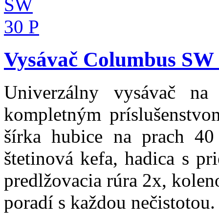
Vysávač Columbus SW 
Univerzálny vysávač n
kompletným príslušenstvo
šírka hubice na prach 40
štetinová kefa, hadica s 
predlžovacia rúra 2x, kole
poradí s každou nečistotou.