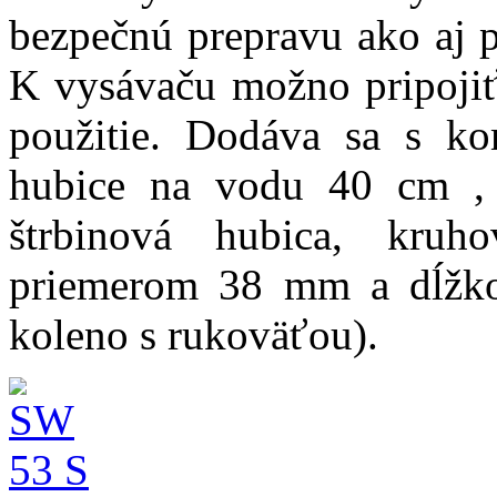
bezpečnú prepravu ako aj 
K vysávaču možno pripojiť 
použitie. Dodáva sa s ko
hubice na vodu 40 cm , 
štrbinová hubica, kruh
priemerom 38 mm a dĺžkou
koleno s rukoväťou).