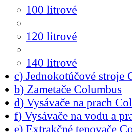
100 litrové
120 litrové
140 litrové
c) Jednokotúčové stroje
b) Zametače Columbus
d) Vysávače na prach C
f) Vysávače na vodu a p
e) Extrakčné tepovače C