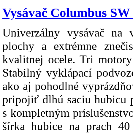
Vysávač Columbus SW 
Univerzálny vysávač na 
plochy a extrémne znečis
kvalitnej ocele. Tri motory
Stabilný vyklápací podvo
ako aj pohodlné vyprázdňo
pripojiť dlhú saciu hubicu 
s kompletným príslušenstvo
šírka hubice na prach 40