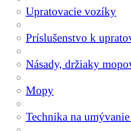
Upratovacie vozíky
Príslušenstvo k uprat
Násady, držiaky mopov
Mopy
Technika na umývanie