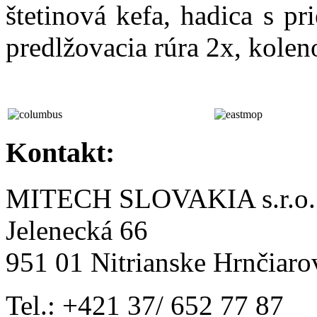
štetinová kefa, hadica s 
predlžovacia rúra 2x, kolen
Kontakt:
MITECH SLOVAKIA s.r.o.
Jelenecká 66
951 01 Nitrianske Hrnčiaro
Tel.: +421 37/ 652 77 87