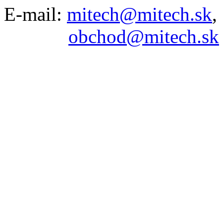
E-mail:
mitech@mitech.sk
,
obchod@mitech.sk