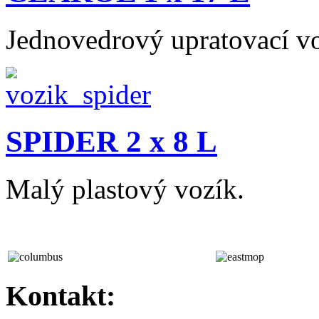
Jednovedrový upratovací vo
SPIDER 2 x 8 L
Malý plastový vozík.
Kontakt: