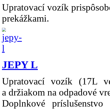
Upratovací vozík prispôso
prekážkami.
JEPY L
Upratovací vozík (17L 
a držiakom na odpadové vre
Doplnkové príslušenstvo