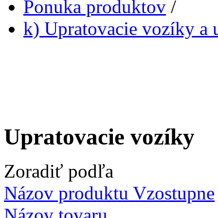
Ponuka produktov
/
k) Upratovacie vozíky a 
Upratovacie vozíky
Zoradiť podľa
Názov produktu Vzostupne
Názov tovaru