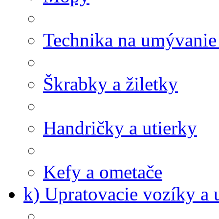
Technika na umývanie
Škrabky a žiletky
Handričky a utierky
Kefy a ometače
k) Upratovacie vozíky a 