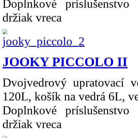
Doplnkové príslušenstvo
držiak vreca
JOOKY PICCOLO II
Dvojvedrový upratovací v
120L, košík na vedrá 6L, ve
Doplnkové príslušenstvo
držiak vreca