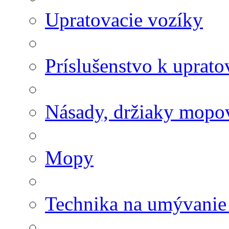
Upratovacie vozíky
Príslušenstvo k uprat
Násady, držiaky mopov
Mopy
Technika na umývanie