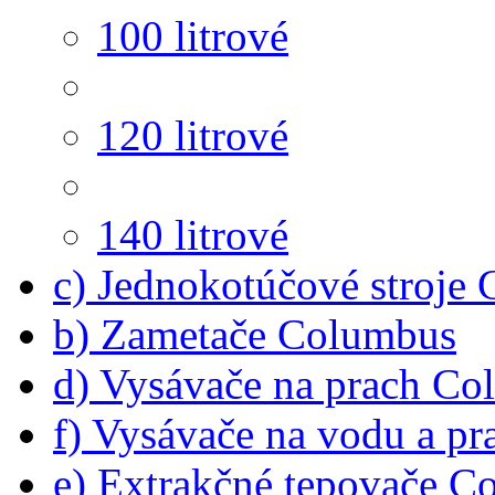
100 litrové
120 litrové
140 litrové
c) Jednokotúčové stroje
b) Zametače Columbus
d) Vysávače na prach C
f) Vysávače na vodu a p
e) Extrakčné tepovače C