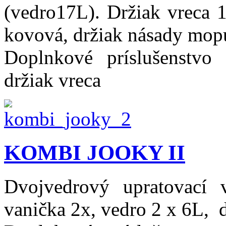
(vedro17L). Držiak vreca 
kovová, držiak násady mop
Doplnkové príslušenstvo
držiak vreca
KOMBI JOOKY II
Dvojvedrový upratovací 
vanička 2x, vedro 2 x 6L, 