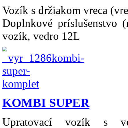
Vozík s držiakom vreca (vr
Doplnkové príslušenstvo (
vozík, vedro 12L
KOMBI SUPER
Upratovací vozík s veľ