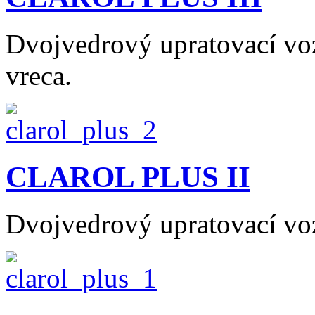
Dvojvedrový upratovací vo
vreca.
CLAROL PLUS II
Dvojvedrový upratovací vo