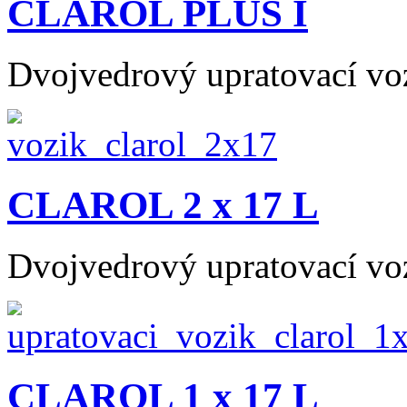
CLAROL PLUS I
Dvojvedrový upratovací vo
CLAROL 2 x 17 L
Dvojvedrový upratovací vo
CLAROL 1 x 17 L