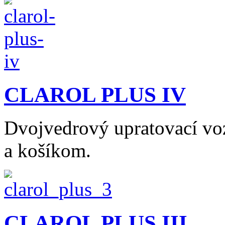
CLAROL PLUS IV
Dvojvedrový upratovací vo
a košíkom.
CLAROL PLUS III