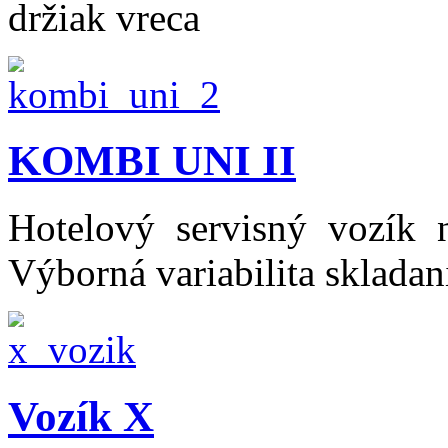
držiak vreca
KOMBI UNI II
Hotelový servisný vozík 
Výborná variabilita skladan
Vozík X