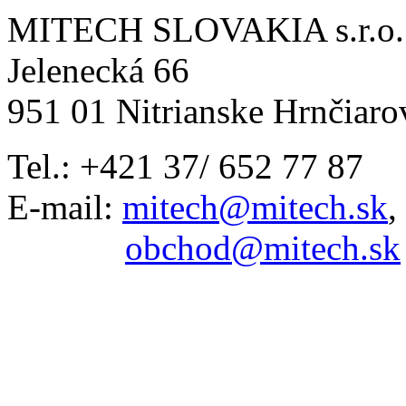
MITECH SLOVAKIA s.r.o.
Jelenecká 66
951 01 Nitrianske Hrnčiaro
Tel.: +421 37/ 652 77 87
E-mail:
mitech@mitech.sk
,
obchod@mitech.sk